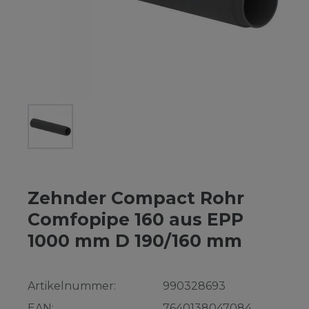
Zehnder Compact Rohr
Comfopipe 160 aus EPP
1000 mm D 190/160 mm
Artikelnummer:
990328693
EAN:
7640138047084