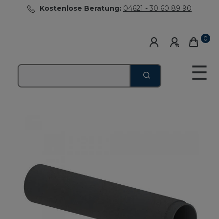
Kostenlose Beratung:
04621 - 30 60 89 90
0
☰