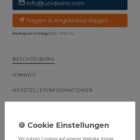
info@unidomo.com
Fragen & Angebotsanfragen
Montag bis Freitag
08:00 - 17:00 Uhr
BESCHREIBUNG
HINWEIS
HERSTELLERINFORMATIONEN
ZUSÄTZLICHE ARTIKELTEXTE
Compact Rohr Zehnder
Wir nutzen Cookies auf unserer Website. Einige