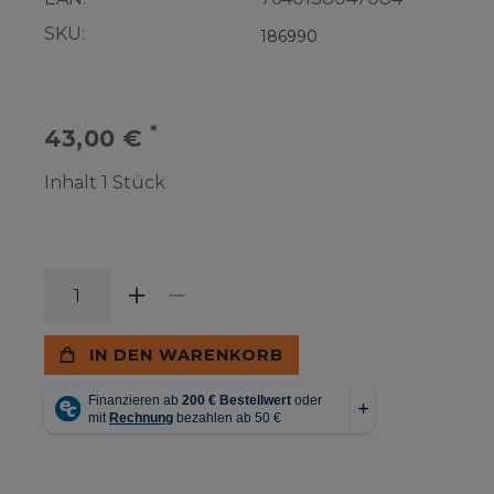
SKU:
186990
*
43,00 €
Inhalt
1
Stück
IN DEN WARENKORB