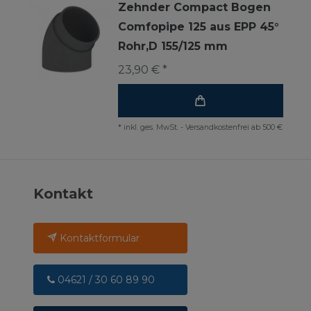
Zehnder Compact Bogen
Comfopipe 125 aus EPP 45°
Rohr,D 155/125 mm
23,90 € *
*
inkl. ges. MwSt.
-
Versandkostenfrei ab 500 €
Kontakt
Kontaktformular
04621 / 30 60 89 90