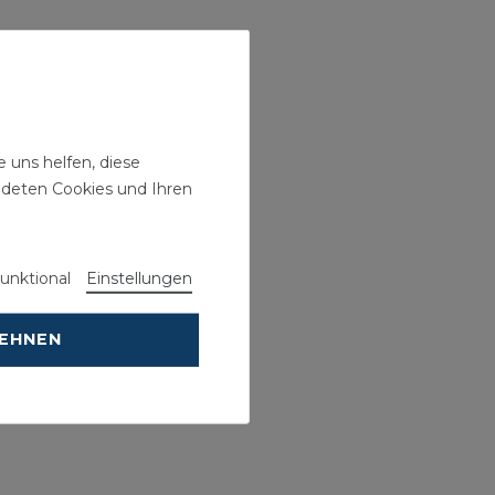
 uns helfen, diese
ndeten Cookies und Ihren
unktional
Einstellungen
LEHNEN