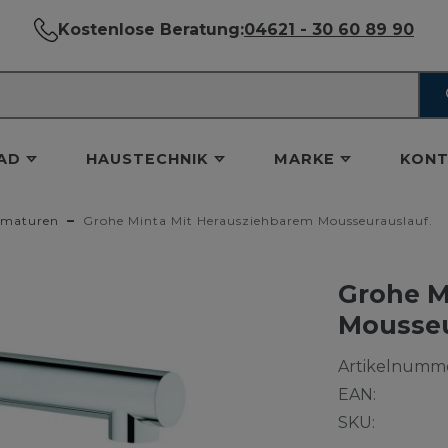
Kostenlose Beratung:
04621 - 30 60 89 90
AD
HAUSTECHNIK
MARKE
KONT
maturen
Grohe Minta Mit Herausziehbarem Mousseurauslauf.
Grohe M
Mousseu
Artikelnumme
EAN:
SKU: