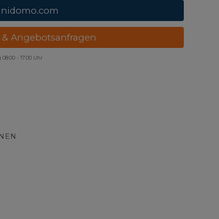
unidomo.com
 & Angebotsanfragen
g
08:00 - 17:00 Uhr
ONEN