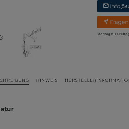
info@
Fragen
Montag bis Freita
CHREIBUNG
HINWEIS
HERSTELLERINFORMATI
atur