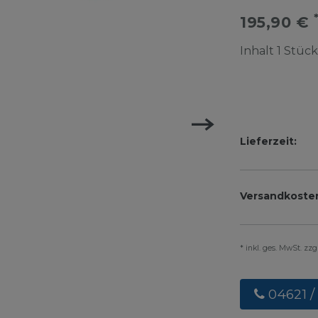
195,90 €
Inhalt
1
Stück
Lieferzeit:
Versandkoste
* inkl. ges. MwSt. zz
04621 /