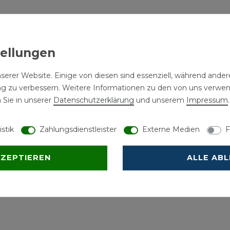
serer Website. Einige von diesen sind essenziell, während andere
ng zu verbessern. Weitere Informationen zu den von uns verwe
 Sie in unserer
Daten­schutz­erklärung
und unserem
Impressum
.
istik
Zahlungsdienstleister
Externe Medien
F
KZEPTIEREN
ALLE AB