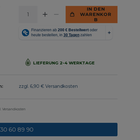
*
IN DEN
WARENKOR
B
LIEFERUNG 2-4 WERKTAGE
n:
zzgl. 6,90 € Versandkosten
gl. Versandkosten
 30 60 89 90