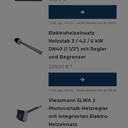
*
inkl. ges. MwSt.
-
Versandkostenfrei ab 500 €
Elektroheizeinsatz
Heizstab 3 / 4,5 / 6 kW
DN40 (1 1/2") mit Regler
und Begrenzer
229,00 € *
*
inkl. ges. MwSt.
-
Versandkostenfrei ab 500 €
Viessmann ELWA 2
Photovoltaik-Heizregler
mit integrierten Elektro-
Heizeinsatz