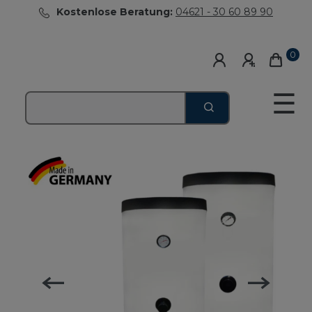
Kostenlose Beratung:
04621 - 30 60 89 90
0
☰