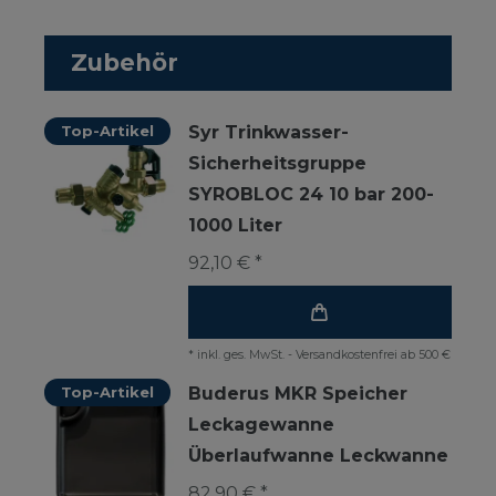
Zubehör
Top-Artikel
Syr Trinkwasser-
Sicherheitsgruppe
SYROBLOC 24 10 bar 200-
1000 Liter
92,10 € *
*
inkl. ges. MwSt.
-
Versandkostenfrei ab 500 €
Top-Artikel
Buderus MKR Speicher
Leckagewanne
Überlaufwanne Leckwanne
82,90 € *