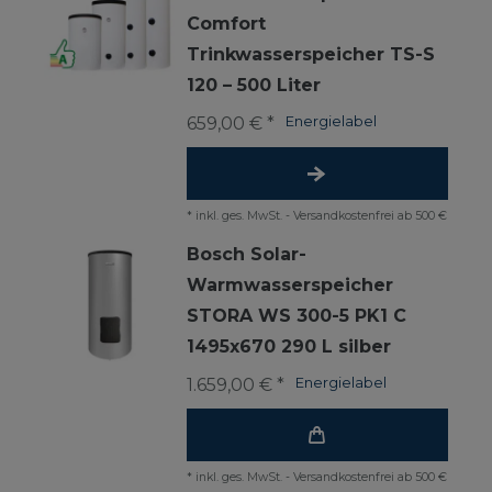
Comfort
Trinkwasserspeicher TS-S
120 – 500 Liter
659,00 € *
Energielabel
*
inkl. ges. MwSt.
-
Versandkostenfrei ab 500 €
Bosch Solar-
Warmwasserspeicher
STORA WS 300-5 PK1 C
1495x670 290 L silber
1.659,00 € *
Energielabel
*
inkl. ges. MwSt.
-
Versandkostenfrei ab 500 €