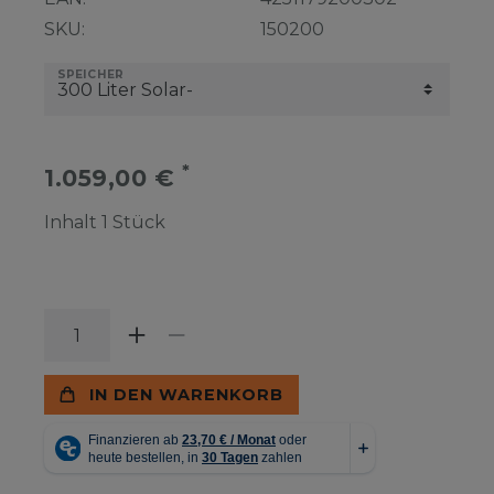
SKU:
150200
SPEICHER
*
1.059,00 €
Inhalt
1
Stück
IN DEN WARENKORB