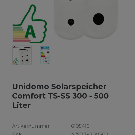
Unidomo Solarspeicher
Comfort TS-SS 300 - 500
Liter
Artikelnummer:
6105416
EAN:
4251179200302