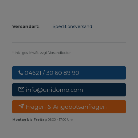
Versandart:
Speditionsversand
* inkl. ges. MwSt. zzgl. Versandkosten
04621 / 30 60 89 90
info@unidomo.com
Fragen & Angebotsanfragen
Montag bis Freitag
08:00 - 17:00 Uhr