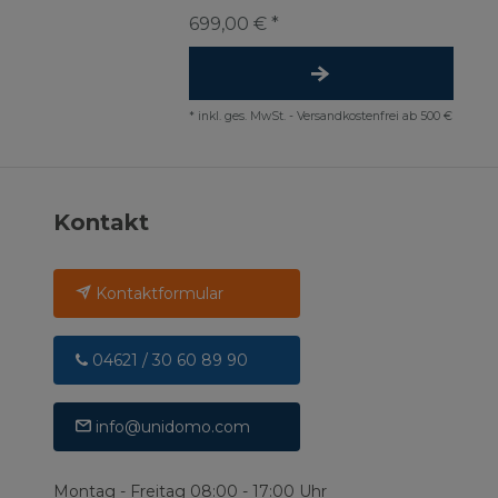
699,00 € *
*
inkl. ges. MwSt.
-
Versandkostenfrei ab 500 €
Kontakt
Kontaktformular
04621 / 30 60 89 90
info@unidomo.com
Montag - Freitag 08:00 - 17:00 Uhr