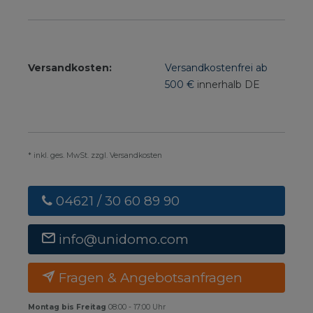
Versandkosten:
Versandkostenfrei ab
500 €
innerhalb DE
* inkl. ges. MwSt. zzgl. Versandkosten
04621 / 30 60 89 90
info@unidomo.com
Fragen & Angebotsanfragen
Montag bis Freitag
08:00 - 17:00 Uhr