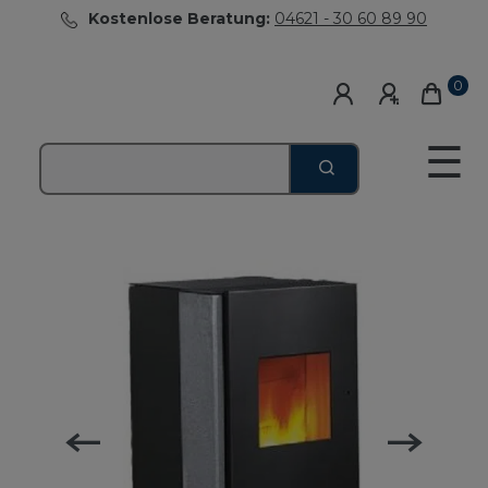
Kostenlose Beratung:
04621 - 30 60 89 90
0
☰