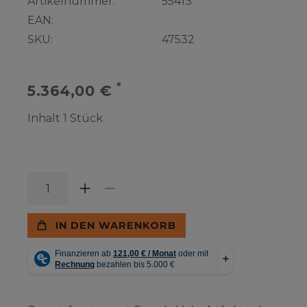
Artikelnummer:
55413
EAN:
SKU:
47532
*
5.364,00 €
Inhalt
1
Stück
IN DEN WARENKORB