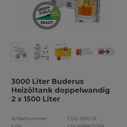
3000 Liter Buderus
Heizöltank doppelwandig
2 x 1500 Liter
Artikelnummer:
T102-1500-St
EAN:
4250698802769