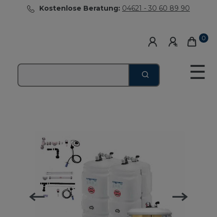
Kostenlose Beratung:
04621 - 30 60 89 90
0
☰