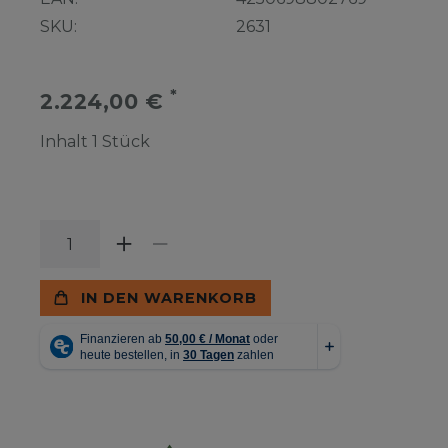
SKU:
2631
*
2.224,00 €
Inhalt
1
Stück
IN DEN WARENKORB