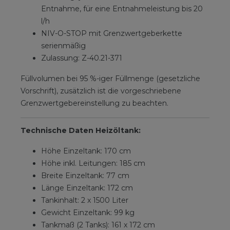
Entnahme, für eine Entnahmeleistung bis 20
l/h
NIV-O-STOP mit Grenzwertgeberkette
serienmäßig
Zulassung: Z-40.21-371
Füllvolumen bei 95 %-iger Füllmenge (gesetzliche
Vorschrift), zusätzlich ist die vorgeschriebene
Grenzwertgebereinstellung zu beachten.
Technische Daten Heizöltank:
Höhe Einzeltank: 170 cm
Höhe inkl. Leitungen: 185 cm
Breite Einzeltank: 77 cm
Länge Einzeltank: 172 cm
Tankinhalt: 2 x 1500 Liter
Gewicht Einzeltank: 99 kg
Tankmaß (2 Tanks): 161 x 172 cm