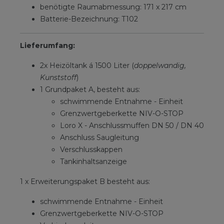
benötigte Raumabmessung: 171 x 217 cm
Batterie-Bezeichnung: T102
Lieferumfang:
2x Heizöltank á 1500 Liter (
doppelwandig,
Kunststoff
)
1 Grundpaket A, besteht aus:
schwimmende Entnahme - Einheit
Grenzwertgeberkette NIV-O-STOP
Loro X - Anschlussmuffen DN 50 / DN 40
Anschluss Saugleitung
Verschlusskappen
Tankinhaltsanzeige
1 x Erweiterungspaket B besteht aus:
schwimmende Entnahme - Einheit
Grenzwertgeberkette NIV-O-STOP