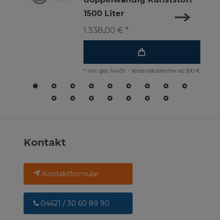
1500 Liter
1.338,00 € *
*
inkl. ges. MwSt.
-
Versandkostenfrei ab 500 €
Kontakt
Kontaktformular
04621 / 30 60 89 90