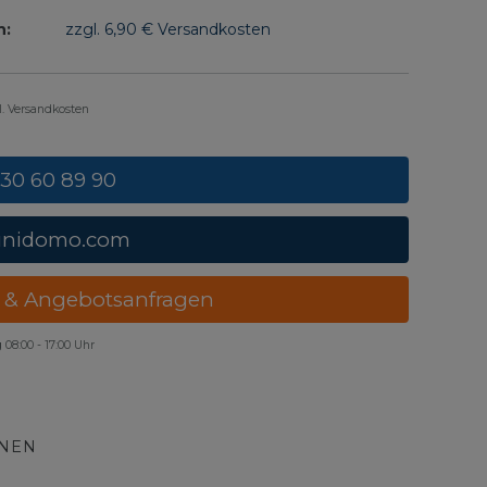
n:
zzgl. 6,90 € Versandkosten
gl. Versandkosten
 30 60 89 90
unidomo.com
 & Angebotsanfragen
g
08:00 - 17:00 Uhr
ONEN