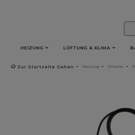
HEIZUNG
LÜFTUNG & KLIMA
B
Zur Startseite Gehen
Heizung
Öltanks
Ö