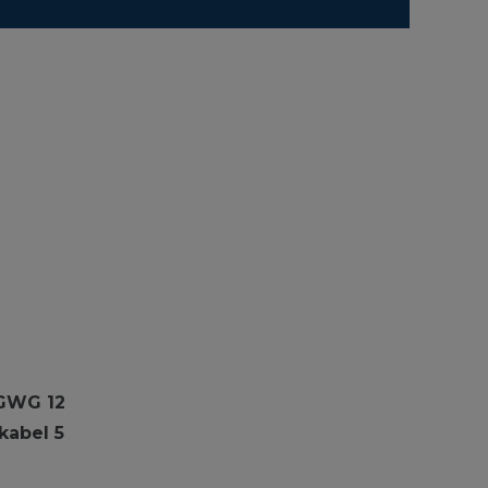
 GWG 12
kabel 5