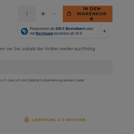
IN DEN
WARENKOR
B
n wir Sie, sobald der Artikel wieder kurzfristig
E
*
e ich, dass ich die
Daten­schutz­erklärung
gelesen habe.
LIEFERUNG 2-4 WOCHEN