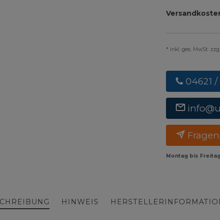
Versandkoste
* inkl. ges. MwSt. zz
04621 /
info@
Fragen
Montag bis Freita
CHREIBUNG
HINWEIS
HERSTELLERINFORMATI