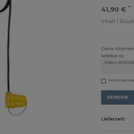
*
41,90 €
Inhalt
1
Stück
Gerne informiere
lieferbar ist.
E-MAIL-ADRESS
Hiermit bestätig
SENDEN
Lieferzeit: