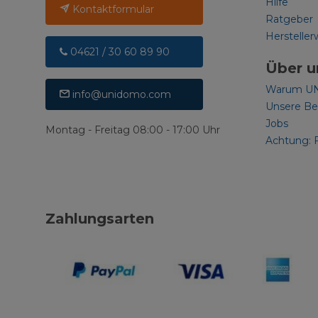
Hilfe
Kontaktformular
Ratgeber
Hersteller
04621 / 30 60 89 90
Über u
Warum U
info@unidomo.com
Unsere B
Jobs
Montag - Freitag 08:00 - 17:00 Uhr
Achtung: 
Zahlungsarten