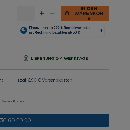
IN DEN
WARENKOR
B
LIEFERUNG 2-4 WERKTAGE
n:
zzgl. 6,90 € Versandkosten
gl. Versandkosten
 30 60 89 90