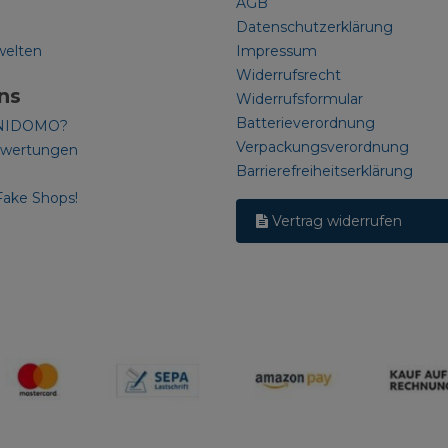
AGB
Datenschutzerklärung
welten
Impressum
Widerrufsrecht
ns
Widerrufsformular
Batterieverordnung
NIDOMO?
Verpackungsverordnung
ewertungen
Barrierefreiheitserklärung
Fake Shops!
Vertrag widerrufen