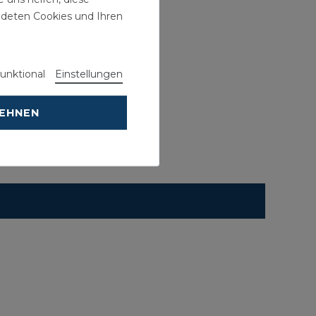
ndeten Cookies und Ihren
unktional
Einstellungen
LEHNEN