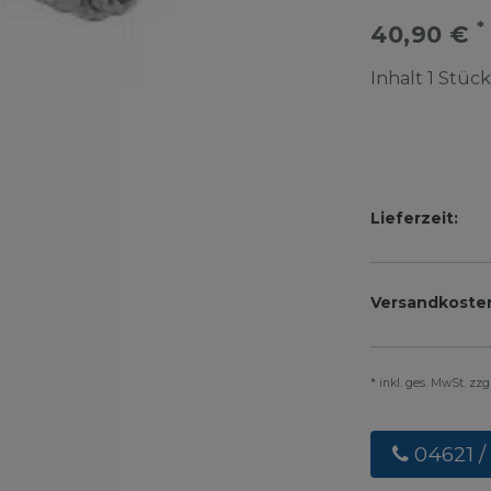
*
40,90 €
Inhalt
1
Stück
Lieferzeit:
Versandkoste
* inkl. ges. MwSt. zz
04621 /