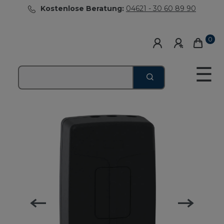
Kostenlose Beratung:
04621 - 30 60 89 90
0
☰