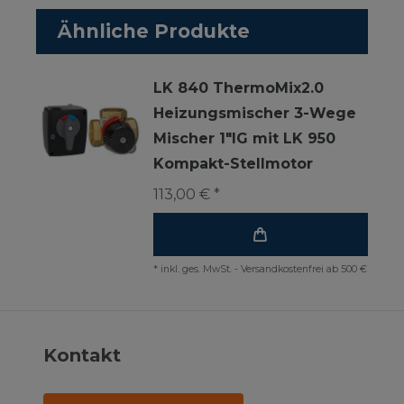
Ähnliche Produkte
LK 840 ThermoMix2.0
Heizungsmischer 3-Wege
Mischer 1"IG mit LK 950
Kompakt-Stellmotor
113,00 € *
*
inkl. ges. MwSt.
-
Versandkostenfrei ab 500 €
Kontakt