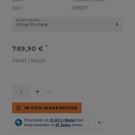
SKU:
218557
AUSFÜHRUNG
*
789,90 €
Inhalt
1
Stück
IN DEN WARENKORB