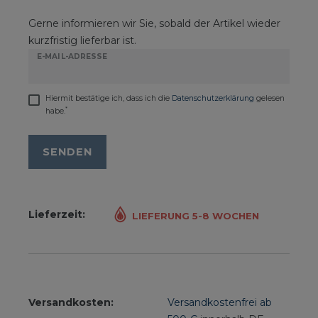
Gerne informieren wir Sie, sobald der Artikel wieder
kurzfristig lieferbar ist.
E-MAIL-ADRESSE
Hiermit bestätige ich, dass ich die
Daten­schutz­erklärung
gelesen
*
habe.
SENDEN
Lieferzeit:
LIEFERUNG 5-8 WOCHEN
Versandkosten:
Versandkostenfrei ab