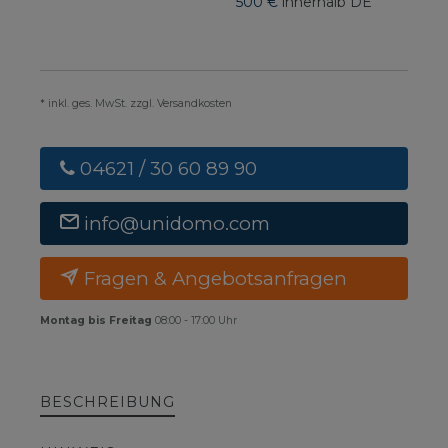
500 €
innerhalb DE
* inkl. ges. MwSt. zzgl. Versandkosten
04621 / 30 60 89 90
info@unidomo.com
Fragen & Angebotsanfragen
Montag bis Freitag
08:00 - 17:00 Uhr
BESCHREIBUNG