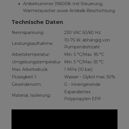
Artikelnummer 396008: mit Steuerung,
Wärmetauscher sowie Antikalk-Beschichtung
Technische Daten
Nennspannung:
230 VAC 50/60 Hz
10-75 W, abhängig von
Leistungsaufnahme:
Pumpendrehzahl
Arbeitstemperatur:
Min. 5 °C/Max. 95 °C
Umgebungstemperatur:
Min. 5 °C/Max. 55 °C
Max. Arbeitsdruck:
1 MPa (10 bar)
Flüssigkeit 1:
Wasser - Glykol max. 50%
Gewindenorm:
G - Innengewinde
Expandiertes
Material, Isolierung:
Polypropylen EPP