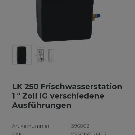
LK 250 Frischwasserstation
1 " Zoll IG verschiedene
Ausführungen
Artikelnummer:
396002
EAN:
7330147126107