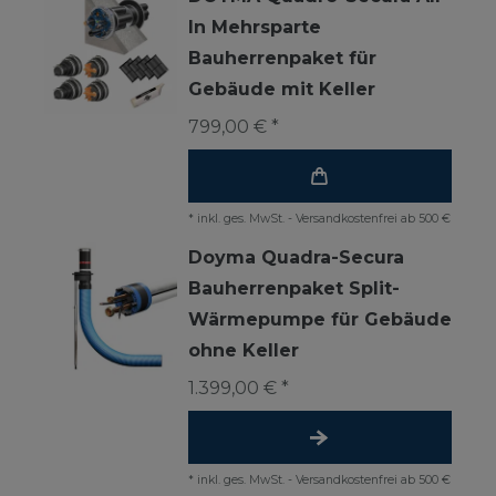
In Mehrsparte
Bauherrenpaket für
Gebäude mit Keller
799,00 € *
*
inkl. ges. MwSt.
-
Versandkostenfrei ab 500 €
Doyma Quadra-Secura
Bauherrenpaket Split-
Wärmepumpe für Gebäude
ohne Keller
1.399,00 € *
*
inkl. ges. MwSt.
-
Versandkostenfrei ab 500 €