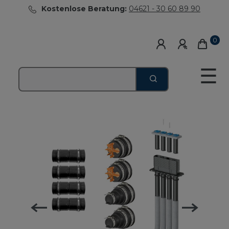
Kostenlose Beratung:
04621 - 30 60 89 90
0
☰