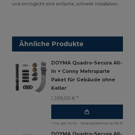
und ermöglicht eine einfache, schnelle Installation.
Ähnliche Produkte
DOYMA Quadro-Secura All-
In + Conny Mehrsparte
Paket für Gebäude ohne
Keller
1.399,00 € *
*
inkl. ges. MwSt.
-
Versandkostenfrei ab 500 €
DOYMA Quadro-Secura All-