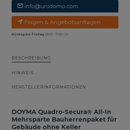
info@unidomo.com
Fragen & Angebotsanfragen
Montag bis Freitag
08:00 - 17:00 Uhr
BESCHREIBUNG
HINWEIS
HERSTELLERINFORMATIONEN
DOYMA Quadro-Secura® All-In
Mehrsparte Bauherrenpaket für
Gebäude ohne Keller