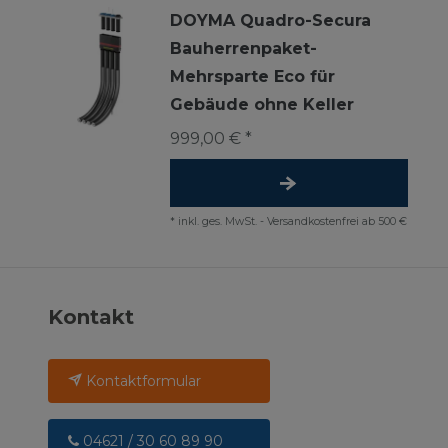
DOYMA Quadro-Secura
Bauherrenpaket-
Mehrsparte Eco für
Gebäude ohne Keller
999,00 € *
*
inkl. ges. MwSt.
-
Versandkostenfrei ab 500 €
Kontakt
Kontaktformular
04621 / 30 60 89 90