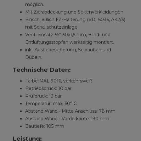
möglich.
Mit Zierabdeckung und Seitenverkleidungen
Einschließlich FZ-Halterung (VDI 6036, AK2/3)
mit Schallschutzeinlage
Ventileinsatz ½” 30x1,5 mm, Blind- und
Entlüftungsstopfen werkseitig montiert.
inkl. Aushebesicherung, Schrauben und
Dübeln.
Technische Daten:
Farbe: RAL 9016, verkehrsweiß
Betriebsdruck: 10 bar
Prüfdruck: 13 bar
Temperatur: max. 60° C
Abstand Wand - Mitte Anschluss: 78 mm
Abstand Wand - Vorderkante: 130 mm
Bautiefe: 105 mm
Leistung: