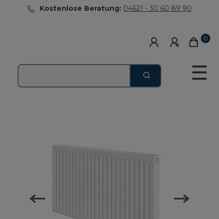
Kostenlose Beratung:
04621 - 30 60 89 90
0
☰