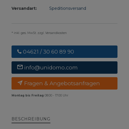
Versandart:
Speditionsversand
* inkl. ges. MwSt. zzgl. Versandkosten
04621 / 30 60 89 90
info@unidomo.com
Fragen & Angebotsanfragen
Montag bis Freitag
08:00 - 17:00 Uhr
BESCHREIBUNG