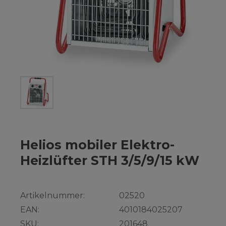
Helios mobiler Elektro-
Heizlüfter STH 3/5/9/15 kW
Artikelnummer:
02520
EAN:
4010184025207
SKU:
201648