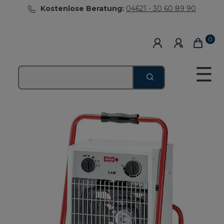
Kostenlose Beratung:
04621 - 30 60 89 90
0
☰