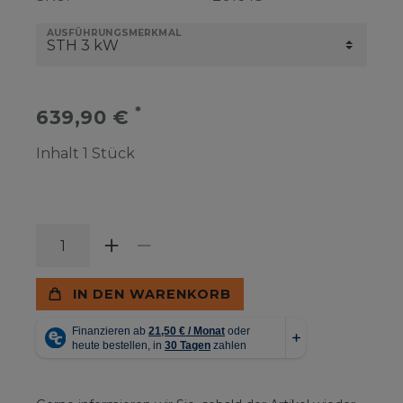
AUSFÜHRUNGSMERKMAL
*
639,90 €
Inhalt
1
Stück
IN DEN WARENKORB