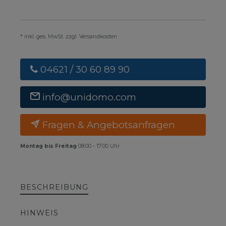
* inkl. ges. MwSt. zzgl. Versandkosten
04621 / 30 60 89 90
info@unidomo.com
Fragen & Angebotsanfragen
Montag bis Freitag
08:00 - 17:00 Uhr
BESCHREIBUNG
HINWEIS