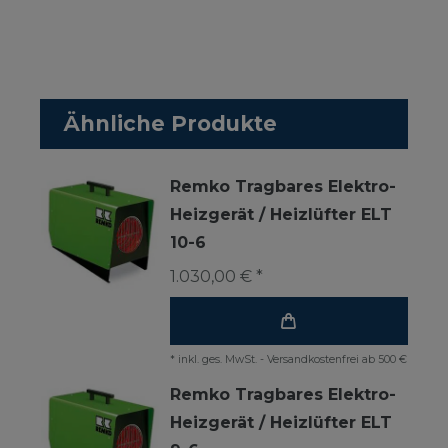
Ähnliche Produkte
Remko Tragbares Elektro-
Heizgerät / Heizlüfter ELT
10-6
1.030,00 € *
*
inkl. ges. MwSt.
-
Versandkostenfrei ab 500 €
Remko Tragbares Elektro-
Heizgerät / Heizlüfter ELT