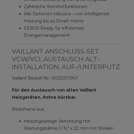
Zahlreiche Komfortfunktionen
Alle Optionen inklusive – von intelligenter
Heizung bis zu Smart Home
EEBUS Ready für effizientes
Energiemanagement
VAILLANT ANSCHLUSS-SET
VCW/VCI. AUSTAUSCH ALT-
INSTALLATION, AUF-/UNTERPUTZ
Vaillant Bestell-Nr.: 0020201901
Für den Austausch von alten Vaillant
Heizgeräten, Rohre kürzbar.
Bestehend aus:
heizungsseitige Verrohrung mit
Wartungshähne G ¾″ x 22 mm mit Winkel-