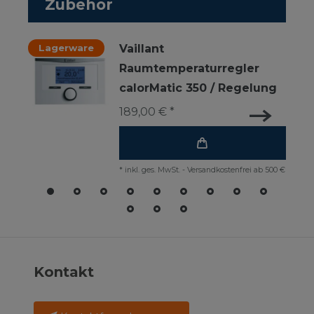
Zubehör
Lagerware
Vaillant
Raumtemperaturregler
calorMatic 350 / Regelung
189,00 € *
*
inkl. ges. MwSt.
-
Versandkostenfrei ab 500 €
Kontakt