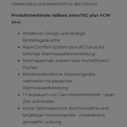
Gerätestatus und erleichtert so den Service.
Produktmerkmale Vaillant atmoTEC plus VCW
244:
Attraktives Design und niedrige
Betriebsgeräusche
Aqua-Comfort-System plus (ACS plus) für
sofortige Warmwasserbereitstellung
Stromsparende, extrem leise Hocheffizienz-
Pumpe
Richtlinienkonforme Heizwertgeräte,
wahlweise mit passender
Warmwasserbereitung
1:1-Austausch von Gas-Heizwerttechnik – spart
Zeit und Kosten
Hoher Wärmekomfort durch bewährte und
langlebige Heizwertgeräte - modulierend
geregelte Leistung