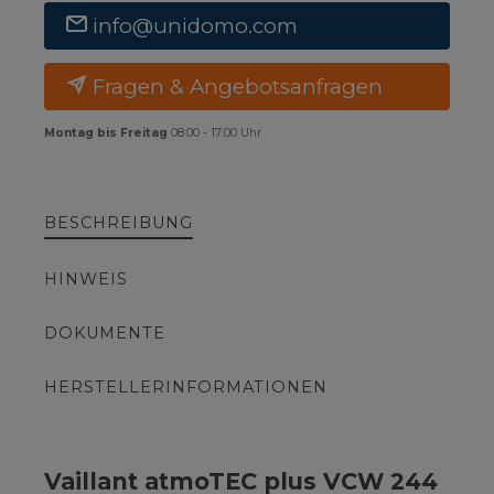
info@unidomo.com
Fragen & Angebotsanfragen
Montag bis Freitag
08:00 - 17:00 Uhr
BESCHREIBUNG
HINWEIS
DOKUMENTE
HERSTELLERINFORMATIONEN
Vaillant atmoTEC plus VCW 244