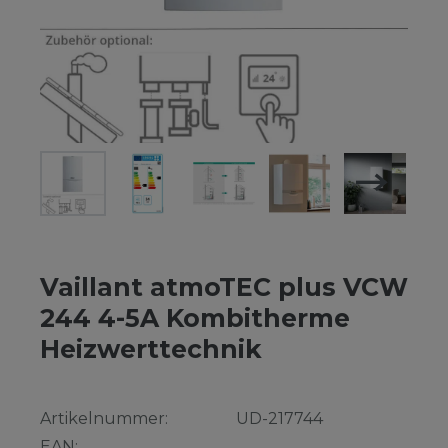
Vaillant atmoTEC plus VCW
244 4-5A Kombitherme
Heizwerttechnik
Artikelnummer:
UD-217744
EAN: