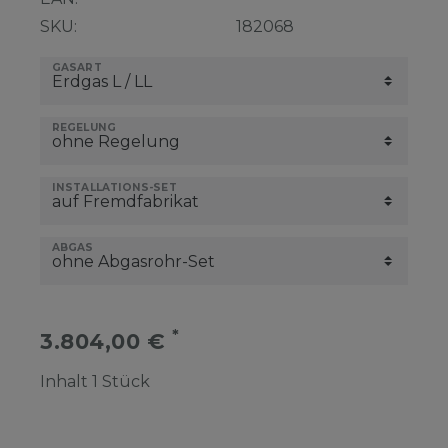
SKU:
182068
GASART
REGELUNG
INSTALLATIONS-SET
ABGAS
*
3.804,00 €
Inhalt
1
Stück