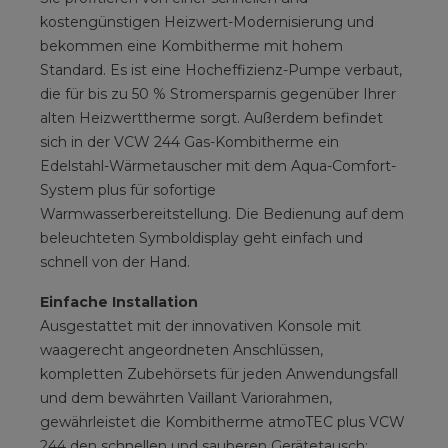
kostengünstigen Heizwert-Modernisierung und
bekommen eine Kombitherme mit hohem
Standard. Es ist eine Hocheffizienz-Pumpe verbaut,
die für bis zu 50 % Stromersparnis gegenüber Ihrer
alten Heizwerttherme sorgt. Außerdem befindet
sich in der VCW 244 Gas-Kombitherme ein
Edelstahl-Wärmetauscher mit dem Aqua-Comfort-
System plus für sofortige
Warmwasserbereitstellung. Die Bedienung auf dem
beleuchteten Symboldisplay geht einfach und
schnell von der Hand.
Einfache Installation
Ausgestattet mit der innovativen Konsole mit
waagerecht angeordneten Anschlüssen,
kompletten Zubehörsets für jeden Anwendungsfall
und dem bewährten Vaillant Variorahmen,
gewährleistet die Kombitherme atmoTEC plus VCW
244 den schnellen und sauberen Gerätetausch: