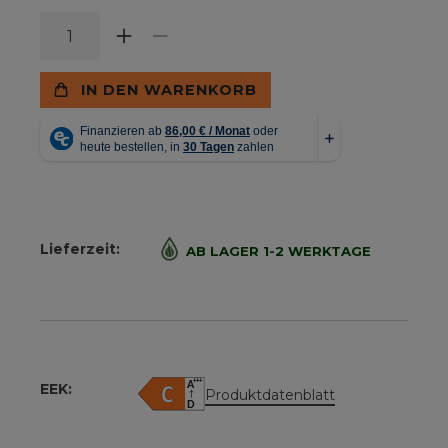
IN DEN WARENKORB
Lieferzeit:
AB LAGER 1-2 WERKTAGE
EEK:
Produktdatenblatt