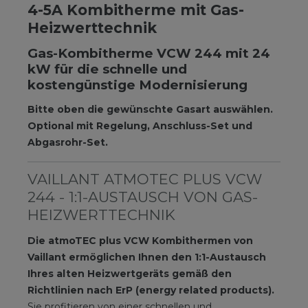
4-5A Kombitherme mit Gas-
Heizwerttechnik
Gas-Kombitherme VCW 244 mit 24
kW für die schnelle und
kostengünstige Modernisierung
Bitte oben die gewünschte Gasart auswählen.
Optional mit Regelung, Anschluss-Set und
Abgasrohr-Set.
VAILLANT ATMOTEC PLUS VCW
244 - 1:1-AUSTAUSCH VON GAS-
HEIZWERTTECHNIK
Die atmoTEC plus VCW Kombithermen von
Vaillant ermöglichen Ihnen den 1:1-Austausch
Ihres alten Heizwertgeräts gemäß den
Richtlinien nach ErP (energy related products).
Sie profitieren von einer schnellen und