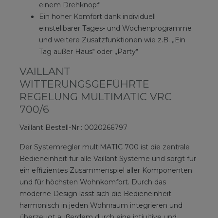
einem Drehknopf
Ein hoher Komfort dank individuell
einstellbarer Tages- und Wochenprogramme
und weitere Zusatzfunktionen wie z.B. „Ein
Tag außer Haus‟ oder „Party‟
VAILLANT
WITTERUNGSGEFÜHRTE
REGELUNG MULTIMATIC VRC
700/6
Vaillant Bestell-Nr.: 0020266797
Der Systemregler multiMATIC 700 ist die zentrale
Bedieneinheit für alle Vaillant Systeme und sorgt für
ein effizientes Zusammenspiel aller Komponenten
und für höchsten Wohnkomfort. Durch das
moderne Design lässt sich die Bedieneinheit
harmonisch in jeden Wohnraum integrieren und
überzeugt außerdem durch eine intiuitive und