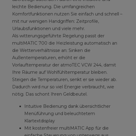
leichte Bedienung. Die umfangreichen
Komfortfunktionen nutzen Sie einfach und schnell –
mit nur wenigen Handgriffen: Zeitprofile,
Urlaubsfunktionen und viele mehr.
Als witterungsgeführte Regelung passt der
multiMATIC 700 die Heizleistung automatisch an
die Wetterverhältnisse an: Sinken die
Außentemperaturen, erhöht er die
Vorlauftemperatur der atmoTEC VCW 244, damit
Ihre Räume auf Wohlfühltemperatur bleiben.
Steigen die Temperaturen, senkt er sie wieder ab.
Dadurch wird nur so viel Energie verbraucht, wie
nötig. Das schont Ihren Geldbeutel.
Intuitive Bedienung dank übersichtlicher
Menüführung und beleuchtetem
Klartextdisplay
Mit kostenfreier multiMATIC App für die
einfache Steuerung von unterwegs aus