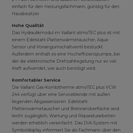
einfach für den Heizungsfachmann, günstig für den
Hausbesitzer.
Hohe Qualität
Das Hydraulikmodul im Vaillant atmoTEC plus ist mit
einem Edelstahl-Plattenwärmetauscher, Aqua-
Sensor und Vorrangumschaltventil bestückt.
Außerdem enthält es eine Hocheffizienzpumpe, bei
der die elektronische Drehzahlregelung nur so viel
Kraft aufwendet, wie auch benötigt wird.
Komfortabler Service
Die Vaillant Gas-Kombitherme atmoTEC plus VCW
244 verfügt über eine Serviceblende mit außen
liegenden Abgassensoren. Edelstahl-
Plattenwärmetauscher und Brenneroberfläche sind
leicht zugänglich, Wartung und Reparaturarbeiten
werden erheblich vereinfacht. Das DIA-System mit
Symboldisplay informiert Sie als Fachmann über den