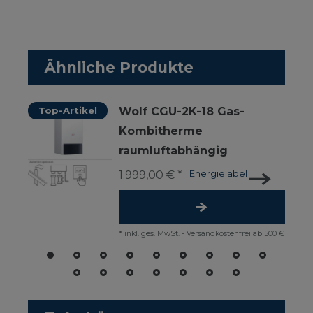
Ähnliche Produkte
Top-Artikel
Wolf CGU-2K-18 Gas-
Kombitherme
raumluftabhängig
1.999,00 € *
Energielabel
*
inkl. ges. MwSt.
-
Versandkostenfrei ab 500 €