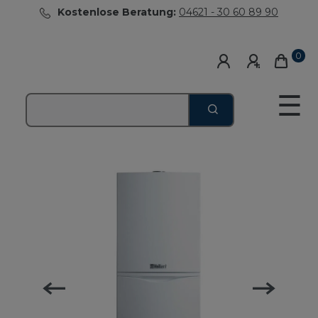
Kostenlose Beratung:
04621 - 30 60 89 90
0
☰