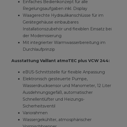
Einfaches Bedienkonzept für alle
Regelungsaufgaben inkl. Display
Waagerechte Hydraulikanschlüsse für im
Gerätegehäuse einbaubares
Installationszubehör und flexiblen Einsatz bei
der Modernisierung
Mit integrierter Warmwasserbereitung im
Durchlaufprinzip
Ausstattung Vaillant atmoTEC plus VCW 244:
eBUS-Schnittstelle für flexible Anpassung
Elektronisch gesteuerte Pumpe,
Wasserdrucksensor und Manometer, 12 Liter
Ausdehnungsgefäß, automatischer
Schnellentlüfter und Heizungs-
Sicherheitsventil
Variorahmen
Wassergekühlter, atmosphärischer
Vormischbrenner