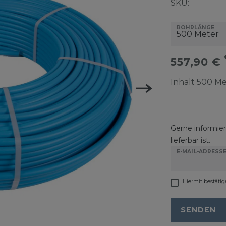
SKU:
ROHRLÄNGE
557,90 €
Inhalt
500
Me
Gerne informiere
lieferbar ist.
E-MAIL-ADRESS
Hiermit bestätig
SENDEN