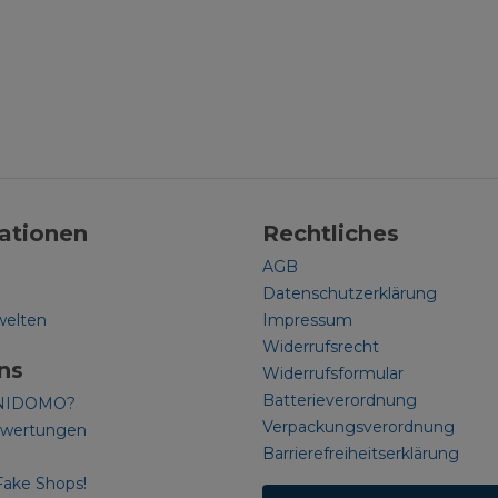
ationen
Rechtliches
AGB
Datenschutzerklärung
welten
Impressum
Widerrufsrecht
ns
Widerrufsformular
Batterieverordnung
NIDOMO?
Verpackungsverordnung
ewertungen
Barrierefreiheitserklärung
Fake Shops!