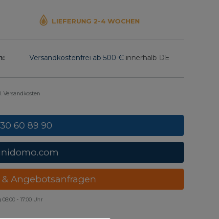
LIEFERUNG 2-4 WOCHEN
n:
Versandkostenfrei ab 500 €
innerhalb DE
gl. Versandkosten
 30 60 89 90
unidomo.com
 & Angebotsanfragen
g
08:00 - 17:00 Uhr