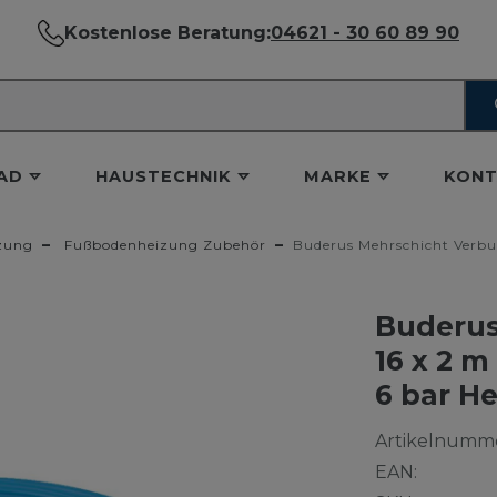
Kostenlose Beratung:
04621 - 30 60 89 90
AD
HAUSTECHNIK
MARKE
KONT
zung
Fußbodenheizung Zubehör
Buderus Mehrschicht Verbu
Buderus
16 x 2 
6 bar H
Artikelnumme
EAN: