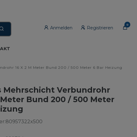
0
Anmelden
Registrieren
AKT
ndrohr 16 X 2 M Meter Bund 200 / 500 Meter 6 Bar Heizung
 Mehrschicht Verbundrohr
m Meter Bund 200 / 500 Meter
eizung
r:
80957322x500