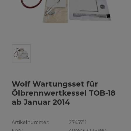
Wolf Wartungsset für
Ölbrennwertkessel TOB-18
ab Januar 2014
Artikelnummer:
2745711
EAN:
4045013235380