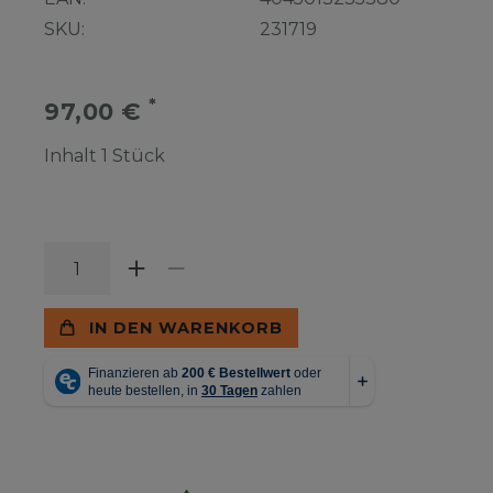
SKU:
231719
*
97,00 €
Inhalt
1
Stück
IN DEN WARENKORB