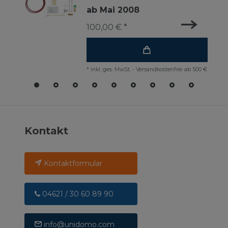
ab Mai 2008
100,00 € *
*
inkl. ges. MwSt.
-
Versandkostenfrei ab 500 €
Kontakt
Kontaktformular
04621 / 30 60 89 90
info@unidomo.com