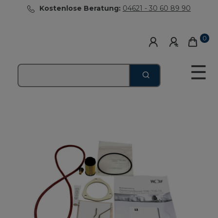
Kostenlose Beratung:
04621 - 30 60 89 90
0
☰