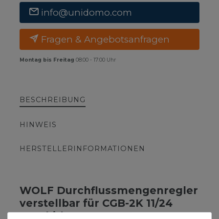
info@unidomo.com
Fragen & Angebotsanfragen
Montag bis Freitag
08:00 - 17:00 Uhr
BESCHREIBUNG
HINWEIS
HERSTELLERINFORMATIONEN
WOLF Durchflussmengenregler
verstellbar für CGB-2K 11/24
Kombitherme