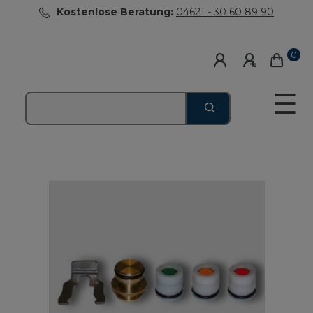
Kostenlose Beratung:
04621 - 30 60 89 90
0
☰