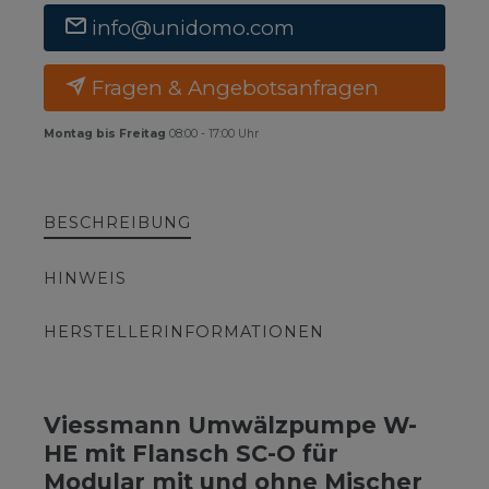
info@unidomo.com
Fragen & Angebotsanfragen
Montag bis Freitag
08:00 - 17:00 Uhr
BESCHREIBUNG
HINWEIS
HERSTELLERINFORMATIONEN
Viessmann Umwälzpumpe W-
HE mit Flansch SC-O für
Modular mit und ohne Mischer