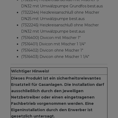
DN32 mit Umwälzpumpe Grundfos best.aus
(7322244) Heizkreisanschluß ohne Mischer
DN25 mit Umwälzpumpe best.aus
(7322245) Heizkreisanschluß ohne Mischer
DN32 mit Umwälzpumpe best.aus
(7516400) Divicon mit Mischer 1"
(7516401) Divicon mit Mischer 1 1/4"
(7516402) Divicon ohne Mischer 1"
(7516403) Divicon ohne Mischer 1 1/4"
Wichtiger Hinweis!
Dieses Produkt ist ein sicherheitsrelevantes
Ersatzteil für Gasanlagen. Die Installation darf
ausschließlich durch den jeweiligen
Netzbetreiber oder einen eingetragenen
Fachbetrieb vorgenommen werden. Eine
Eigeninstallation durch den Erwerber ist
gesetzlich untersagt.