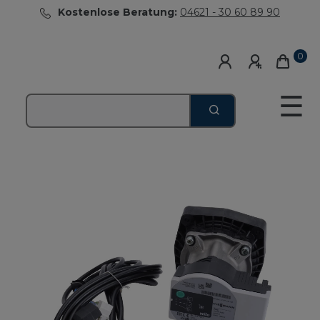
Kostenlose Beratung:
04621 - 30 60 89 90
0
☰