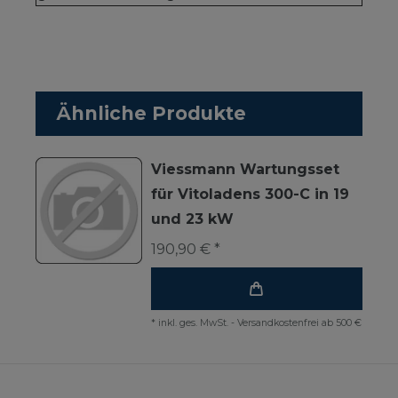
Ähnliche Produkte
Viessmann Wartungsset
für Vitoladens 300-C in 19
und 23 kW
190,90 € *
*
inkl. ges. MwSt.
-
Versandkostenfrei ab 500 €