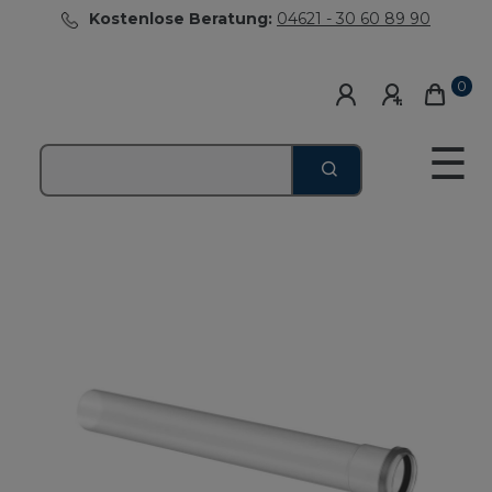
Kostenlose Beratung:
04621 - 30 60 89 90
0
☰