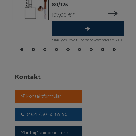
80/125
197,00 € *
*
inkl. ges. MwSt.
-
Versandkostenfrei ab 500 €
Kontakt
Kontaktformular
04621 / 30 60 89 90
info@unidomo.com