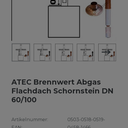
ATEC Brennwert Abgas
Flachdach Schornstein DN
60/100
Artikelnummer:
0503-0518-0519-
EAN:
0458-1466