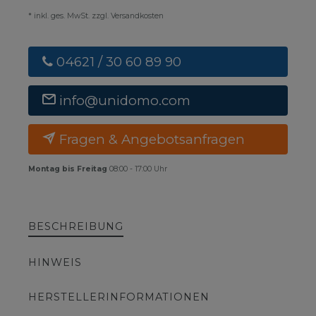
* inkl. ges. MwSt. zzgl. Versandkosten
04621 / 30 60 89 90
info@unidomo.com
Fragen & Angebotsanfragen
Montag bis Freitag
08:00 - 17:00 Uhr
BESCHREIBUNG
HINWEIS
HERSTELLERINFORMATIONEN