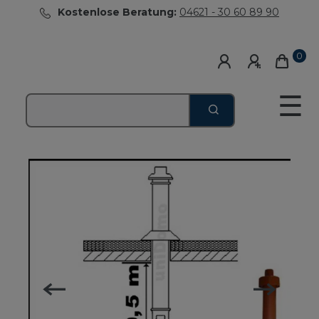
Kostenlose Beratung:
04621 - 30 60 89 90
0
☰