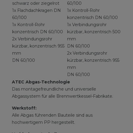
schwarz oder ziegelrot
60/100
1x Flachdachkragen DN
1x Kontroll-Rohr
60/100
konzentrisch DN 60/100
1x Kontroll-Rohr
1x Verbindungsrohr
konzentrisch DN 60/100
kürzbar, konzentrisch 500
2x Verbindungsrohr
mm
kürzbar, konzentrisch 955
DN 60/100
mm
2x Verbindungsrohr
DN 60/100
kürzbar, konzentrisch 955
mm
DN 60/100
ATEC Abgas-Technologie
Das montagefreundliche und universelle
Abgassystem für alle Brennwertkessel-Fabrikate.
Werkstoff:
Alle Abgas führenden Bauteile sind aus
hochwertigem PP hergestellt.