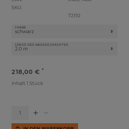
SKU:
72110
FARBE
LÄNGE DES ABGASSCHACHTES
*
218,00 €
Inhalt
1
Stück
IN DEN WARENKORB