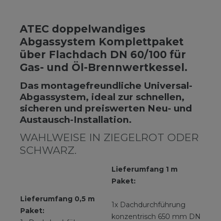
ATEC doppelwandiges
Abgassystem Komplettpaket
über Flachdach DN 60/100 für
Gas- und Öl-Brennwertkessel.
Das montagefreundliche Universal-
Abgassystem, ideal zur schnellen,
sicheren und preiswerten Neu- und
Austausch-Installation.
WAHLWEISE IN ZIEGELROT ODER
SCHWARZ.
Lieferumfang 1 m
Paket:
Lieferumfang 0,5 m
1x Dachdurchführung
Paket:
konzentrisch 650 mm DN