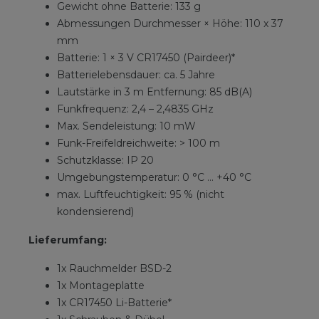
Gewicht ohne Batterie: 133 g
Abmessungen Durchmesser × Höhe: 110 x 37
mm
Batterie: 1 × 3 V CR17450 (Pairdeer)*
Batterielebensdauer: ca. 5 Jahre
Lautstärke in 3 m Entfernung: 85 dB(A)
Funkfrequenz: 2,4 – 2,4835 GHz
Max. Sendeleistung: 10 mW
Funk-Freifeldreichweite: > 100 m
Schutzklasse: IP 20
Umgebungstemperatur: 0 °C … +40 °C
max. Luftfeuchtigkeit: 95 % (nicht
kondensierend)
Lieferumfang:
1x Rauchmelder BSD-2
1x Montageplatte
1x CR17450 Li-Batterie*