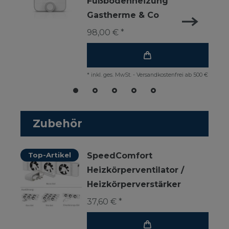
Fußbodenheizung
Gastherme & Co
98,00 € *
*
inkl. ges. MwSt.
-
Versandkostenfrei ab 500 €
Zubehör
Top-Artikel
SpeedComfort
Heizkörperventilator /
Heizkörperverstärker
37,60 € *