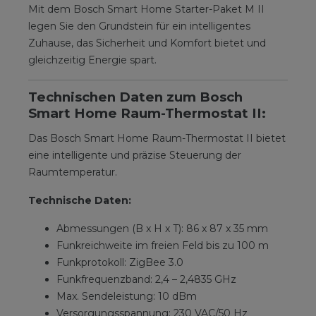
Mit dem Bosch Smart Home Starter-Paket M II
legen Sie den Grundstein für ein intelligentes
Zuhause, das Sicherheit und Komfort bietet und
gleichzeitig Energie spart.
Technischen Daten zum Bosch
Smart Home Raum-Thermostat II:
Das Bosch Smart Home Raum-Thermostat II bietet
eine intelligente und präzise Steuerung der
Raumtemperatur.
Technische Daten:
Abmessungen (B x H x T): 86 x 87 x 35 mm
Funkreichweite im freien Feld bis zu 100 m
Funkprotokoll: ZigBee 3.0
Funkfrequenzband: 2,4 – 2,4835 GHz
Max. Sendeleistung: 10 dBm
Versorgungsspannung: 230 VAC/50 Hz