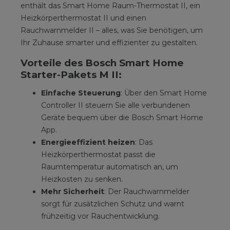
enthält das Smart Home Raum-Thermostat II, ein
Heizkörperthermostat II und einen
Rauchwarnmelder II – alles, was Sie benötigen, um
Ihr Zuhause smarter und effizienter zu gestalten.
Vorteile des Bosch Smart Home
Starter-Pakets M II:
Einfache Steuerung
: Über den Smart Home
Controller II steuern Sie alle verbundenen
Geräte bequem über die Bosch Smart Home
App.
Energieeffizient heizen
: Das
Heizkörperthermostat passt die
Raumtemperatur automatisch an, um
Heizkosten zu senken.
Mehr Sicherheit
: Der Rauchwarnmelder
sorgt für zusätzlichen Schutz und warnt
frühzeitig vor Rauchentwicklung.