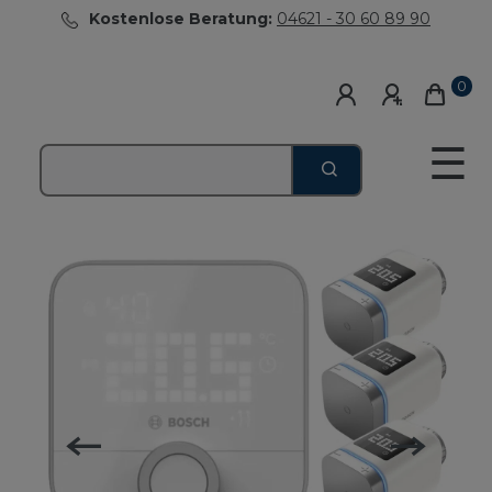
Kostenlose Beratung:
04621 - 30 60 89 90
0
☰