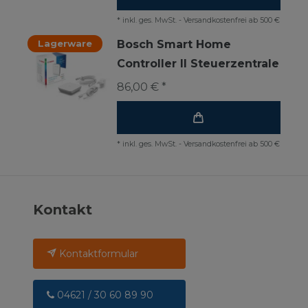
*
inkl. ges. MwSt.
-
Versandkostenfrei ab 500 €
Lagerware
Bosch Smart Home
Controller II Steuerzentrale
86,00 € *
*
inkl. ges. MwSt.
-
Versandkostenfrei ab 500 €
Kontakt
Kontaktformular
04621 / 30 60 89 90