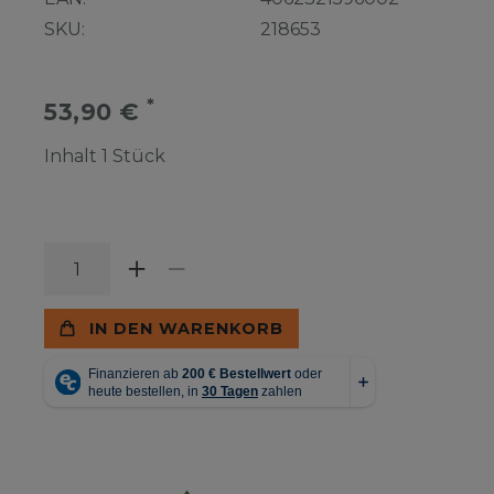
SKU:
218653
*
53,90 €
Inhalt
1
Stück
IN DEN WARENKORB