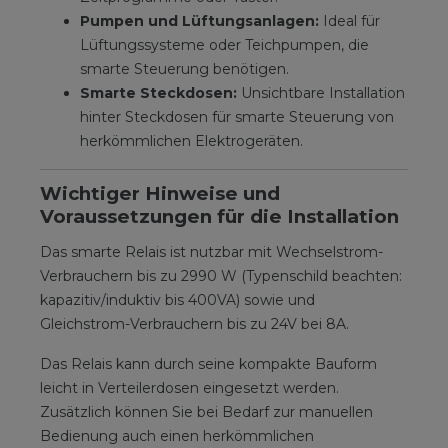
Pumpen und Lüftungsanlagen:
Ideal für
Lüftungssysteme oder Teichpumpen, die
smarte Steuerung benötigen.
Smarte Steckdosen:
Unsichtbare Installation
hinter Steckdosen für smarte Steuerung von
herkömmlichen Elektrogeräten.
Wichtiger Hinweise und
Voraussetzungen für die Installation
Das smarte Relais ist nutzbar mit Wechselstrom-
Verbrauchern bis zu 2990 W (Typenschild beachten:
kapazitiv/induktiv bis 400VA) sowie und
Gleichstrom-Verbrauchern bis zu 24V bei 8A.
Das Relais kann durch seine kompakte Bauform
leicht in Verteilerdosen eingesetzt werden.
Zusätzlich können Sie bei Bedarf zur manuellen
Bedienung auch einen herkömmlichen