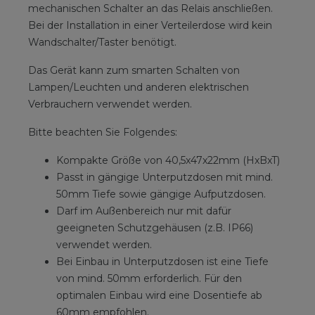
mechanischen Schalter an das Relais anschließen.
Bei der Installation in einer Verteilerdose wird kein
Wandschalter/Taster benötigt.
Das Gerät kann zum smarten Schalten von
Lampen/Leuchten und anderen elektrischen
Verbrauchern verwendet werden.
Bitte beachten Sie Folgendes:
Kompakte Größe von 40,5x47x22mm (HxBxT)
Passt in gängige Unterputzdosen mit mind.
50mm Tiefe sowie gängige Aufputzdosen.
Darf im Außenbereich nur mit dafür
geeigneten Schutzgehäusen (z.B. IP66)
verwendet werden.
Bei Einbau in Unterputzdosen ist eine Tiefe
von mind. 50mm erforderlich. Für den
optimalen Einbau wird eine Dosentiefe ab
60mm empfohlen.