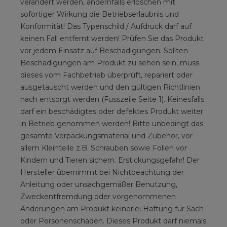
verändert werden, andernfalls erlöschen mit
sofortiger Wirkung die Betriebserlaubnis und
Konformität! Das Typenschild / Aufdruck darf auf
keinen Fall entfernt werden! Prüfen Sie das Produkt
vor jedem Einsatz auf Beschädigungen. Sollten
Beschädigungen am Produkt zu sehen sein, muss
dieses vom Fachbetrieb überprüft, repariert oder
ausgetauscht werden und den gültigen Richtlinien
nach entsorgt werden (Fusszeile Seite 1). Keinesfalls
darf ein beschädigtes oder defektes Produkt weiter
in Betrieb genommen werden! Bitte unbedingt das
gesamte Verpackungsmaterial und Zubehör, vor
allem Kleinteile z.B. Schrauben sowie Folien vor
Kindern und Tieren sichern. Erstickungsgefahr! Der
Hersteller übernimmt bei Nichtbeachtung der
Anleitung oder unsachgemäßer Benutzung,
Zweckentfremdung oder vorgenommenen
Änderungen am Produkt keinerlei Haftung für Sach-
oder Personenschäden. Dieses Produkt darf niemals