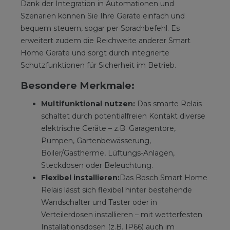
Dank der Integration in Automationen und
Szenarien können Sie Ihre Geräte einfach und
bequem steuern, sogar per Sprachbefehl. Es
erweitert zudem die Reichweite anderer Smart
Home Geräte und sorgt durch integrierte
Schutzfunktionen für Sicherheit im Betrieb.
Besondere Merkmale:
Multifunktional nutzen:
Das smarte Relais
schaltet durch potentialfreien Kontakt diverse
elektrische Geräte – z.B. Garagentore,
Pumpen, Gartenbewässerung,
Boiler/Gastherme, Lüftungs-Anlagen,
Steckdosen oder Beleuchtung.
Flexibel installieren:
Das Bosch Smart Home
Relais lässt sich flexibel hinter bestehende
Wandschalter und Taster oder in
Verteilerdosen installieren – mit wetterfesten
Installationsdosen (z.B. IP66) auch im