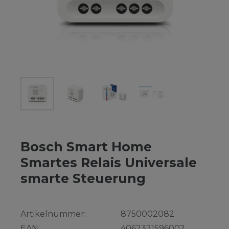
Bosch Smart Home
Smartes Relais Universale
smarte Steuerung
Artikelnummer:
8750002082
EAN:
4062321596002