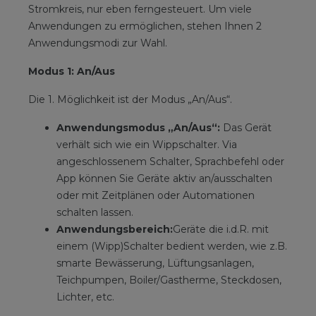
Stromkreis, nur eben ferngesteuert. Um viele
Anwendungen zu ermöglichen, stehen Ihnen 2
Anwendungsmodi zur Wahl.
Modus 1: An/Aus
Die 1. Möglichkeit ist der Modus „An/Aus“.
Anwendungsmodus „An/Aus“:
Das Gerät
verhält sich wie ein Wippschalter. Via
angeschlossenem Schalter, Sprachbefehl oder
App können Sie Geräte aktiv an/ausschalten
oder mit Zeitplänen oder Automationen
schalten lassen.
Anwendungsbereich:
Geräte die i.d.R. mit
einem (Wipp)Schalter bedient werden, wie z.B.
smarte Bewässerung, Lüftungsanlagen,
Teichpumpen, Boiler/Gastherme, Steckdosen,
Lichter, etc.