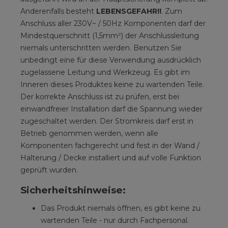
Anderenfalls besteht
LEBENSGEFAHR!!
. Zum
Anschluss aller 230V~ / 50Hz Komponenten darf der
Mindestquerschnitt (1,5mm²) der Anschlussleitung
niemals unterschritten werden. Benutzen Sie
unbedingt eine für diese Verwendung ausdrücklich
zugelassene Leitung und Werkzeug. Es gibt im
Inneren dieses Produktes keine zu wartenden Teile.
Der korrekte Anschluss ist zu prüfen, erst bei
einwandfreier Installation darf die Spannung wieder
zugeschaltet werden. Der Stromkreis darf erst in
Betrieb genommen werden, wenn alle
Komponenten fachgerecht und fest in der Wand /
Halterung / Decke installiert und auf volle Funktion
geprüft wurden.
Sicherheitshinweise:
Das Produkt niemals öffnen, es gibt keine zu
wartenden Teile - nur durch Fachpersonal.