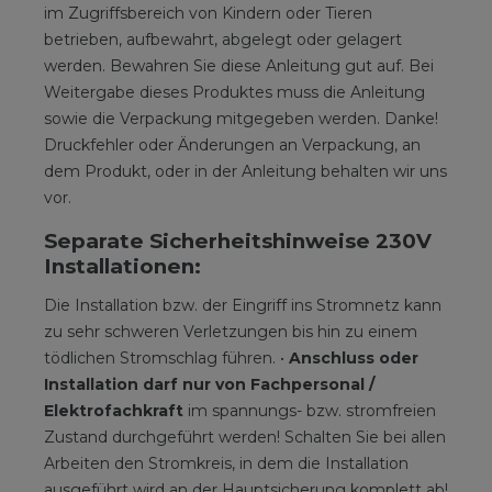
im Zugriffsbereich von Kindern oder Tieren
betrieben, aufbewahrt, abgelegt oder gelagert
werden. Bewahren Sie diese Anleitung gut auf. Bei
Weitergabe dieses Produktes muss die Anleitung
sowie die Verpackung mitgegeben werden. Danke!
Druckfehler oder Änderungen an Verpackung, an
dem Produkt, oder in der Anleitung behalten wir uns
vor.
Separate Sicherheitshinweise 230V
Installationen:
Die Installation bzw. der Eingriff ins Stromnetz kann
zu sehr schweren Verletzungen bis hin zu einem
tödlichen Stromschlag führen. •
Anschluss oder
Installation darf nur von Fachpersonal /
Elektrofachkraft
im spannungs- bzw. stromfreien
Zustand durchgeführt werden! Schalten Sie bei allen
Arbeiten den Stromkreis, in dem die Installation
ausgeführt wird an der Hauptsicherung komplett ab!