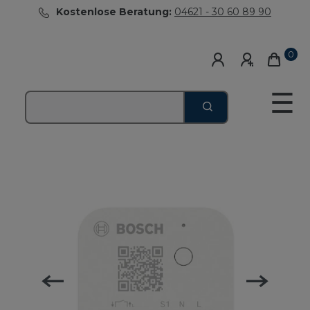
Kostenlose Beratung:
04621 - 30 60 89 90
0
☰