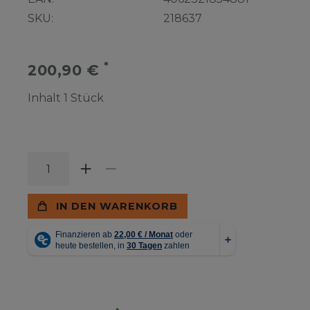
SKU:
218637
*
200,90 €
Inhalt
1
Stück
IN DEN WARENKORB