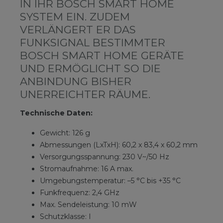
IN IHR BOSCH SMART HOME
SYSTEM EIN. ZUDEM
VERLÄNGERT ER DAS
FUNKSIGNAL BESTIMMTER
BOSCH SMART HOME GERÄTE
UND ERMÖGLICHT SO DIE
ANBINDUNG BISHER
UNERREICHTER RÄUME.
Technische Daten:
Gewicht: 126 g
Abmessungen (LxTxH): 60,2 x 83,4 x 60,2 mm
Versorgungsspannung: 230 V~/50 Hz
Stromaufnahme: 16 A max.
Umgebungstemperatur: –5 °C bis +35 °C
Funkfrequenz: 2,4 GHz
Max. Sendeleistung: 10 mW
Schutzklasse: I