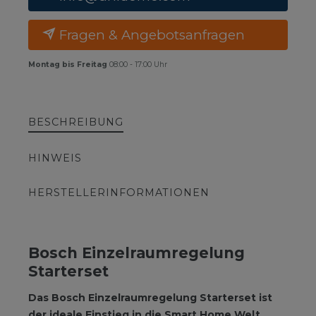
Fragen & Angebotsanfragen
Montag bis Freitag
08:00 - 17:00 Uhr
BESCHREIBUNG
HINWEIS
HERSTELLERINFORMATIONEN
Bosch Einzelraumregelung
Starterset
Das Bosch Einzelraumregelung Starterset ist
der ideale Einstieg in die Smart Home Welt.