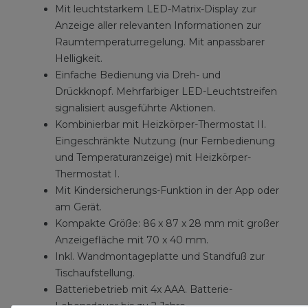
Mit leuchtstarkem LED-Matrix-Display zur
Anzeige aller relevanten Informationen zur
Raumtemperaturregelung. Mit anpassbarer
Helligkeit.
Einfache Bedienung via Dreh- und
Drückknopf. Mehrfarbiger LED-Leuchtstreifen
signalisiert ausgeführte Aktionen.
Kombinierbar mit Heizkörper-Thermostat II.
Eingeschränkte Nutzung (nur Fernbedienung
und Temperaturanzeige) mit Heizkörper-
Thermostat I.
Mit Kindersicherungs-Funktion in der App oder
am Gerät.
Kompakte Größe: 86 x 87 x 28 mm mit großer
Anzeigefläche mit 70 x 40 mm.
Inkl. Wandmontageplatte und Standfuß zur
Tischaufstellung.
Batteriebetrieb mit 4x AAA. Batterie-
Lebensdauer bis zu 2 Jahre.