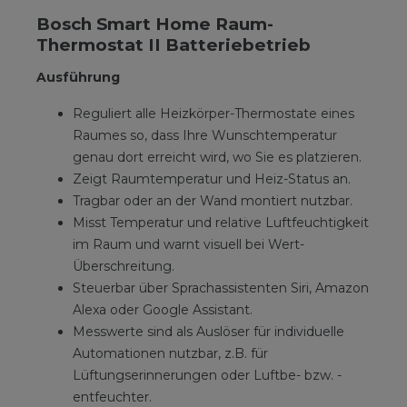
Bosch Smart Home Raum-
Thermostat II Batteriebetrieb
Ausführung
Reguliert alle Heizkörper-Thermostate eines
Raumes so, dass Ihre Wunschtemperatur
genau dort erreicht wird, wo Sie es platzieren.
Zeigt Raumtemperatur und Heiz-Status an.
Tragbar oder an der Wand montiert nutzbar.
Misst Temperatur und relative Luftfeuchtigkeit
im Raum und warnt visuell bei Wert-
Überschreitung.
Steuerbar über Sprachassistenten Siri, Amazon
Alexa oder Google Assistant.
Messwerte sind als Auslöser für individuelle
Automationen nutzbar, z.B. für
Lüftungserinnerungen oder Luftbe- bzw. -
entfeuchter.