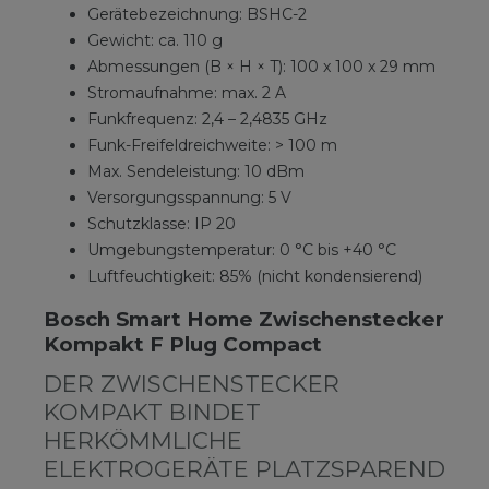
Gerätebezeichnung: BSHC-2
Gewicht: ca. 110 g
Abmessungen (B × H × T): 100 x 100 x 29 mm
Stromaufnahme: max. 2 A
Funkfrequenz: 2,4 – 2,4835 GHz
Funk-Freifeldreichweite: > 100 m
Max. Sendeleistung: 10 dBm
Versorgungsspannung: 5 V
Schutzklasse: IP 20
Umgebungstemperatur: 0 °C bis +40 °C
Luftfeuchtigkeit: 85% (nicht kondensierend)
Bosch Smart Home Zwischenstecker
Kompakt F Plug Compact
DER ZWISCHENSTECKER
KOMPAKT BINDET
HERKÖMMLICHE
ELEKTROGERÄTE PLATZSPAREND