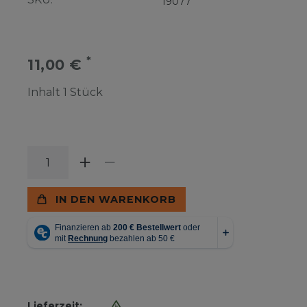
19077
*
11,00 €
Inhalt
1
Stück
IN DEN WARENKORB
Lieferzeit: