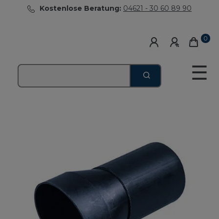
Kostenlose Beratung:
04621 - 30 60 89 90
0
☰