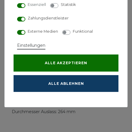
DN160, Kunststoff schwarz,
Essenziell
Statistik
Dachneigung 25° – 45°, DH160-
KS
Zahlungsdienstleister
Bestehend aus:
Externe Medien
Funktional
1 x Dachhaube schwarz
1 x Universal-Bleidurchführung
Einstellungen
1 x Befestigungsschelle
1 x Klemmring
ALLE AKZEPTIEREN
Material: Dachhaube aus Kunststoff / Durchführung
aus Blei
Farbe / Oberfläche: schwarz
ALLE ABLEHNEN
Höhe / Höhe gesamt: 1.000 mm / 1.160 mm
Durchmesser unten: 150 mm
Durchmesser oben: 166 mm
Durchmesser Auslass: 264 mm