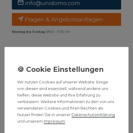
info@unidomo.com
Fragen & Angebotsanfragen
Montag bis Freitag
08:00 - 17:00 Uhr
BESCHREIBUNG
HINWEIS
Wir nutzen Cookies auf unserer Website. Einige
HERSTELLERINFORMATIONEN
von diesen sind essenziell, während andere uns
helfen, diese Website und Ihre Erfahrung zu
ZUSÄTZLICHE ARTIKELTEXTE
verbessern. Weitere Informationen zu den von uns
verwendeten Cookies und Ihren Rechten als
Nutzer finden Sie in unserer
Daten­schutz­erklärung
und unserem
Impressum
.
Pluggit Dachhaube gedämmt