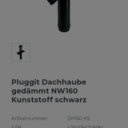
Pluggit Dachhaube
gedämmt NW160
Kunststoff schwarz
Artikelnummer:
DH160-KS
EAN:
4250064206184