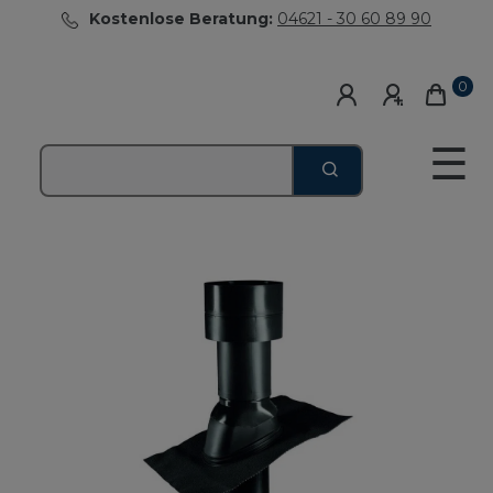
Kostenlose Beratung:
04621 - 30 60 89 90
0
☰