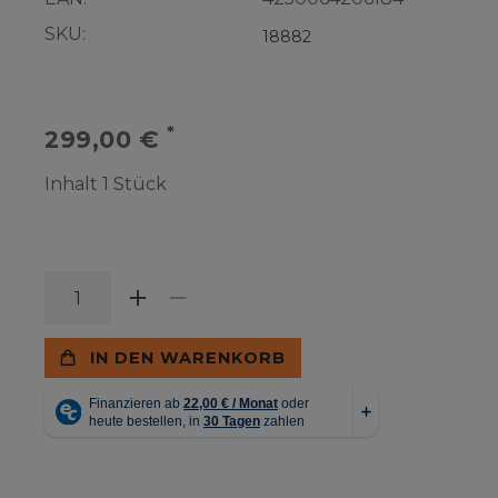
SKU:
18882
*
299,00 €
Inhalt
1
Stück
IN DEN WARENKORB