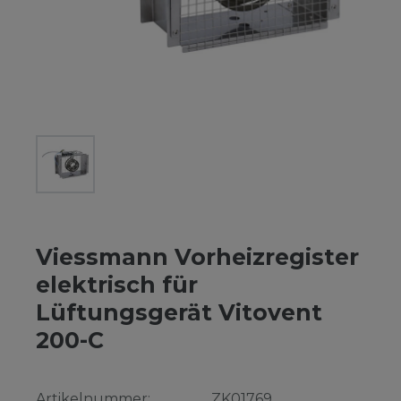
Viessmann Vorheizregister
elektrisch für
Lüftungsgerät Vitovent
200-C
Artikelnummer:
ZK01769