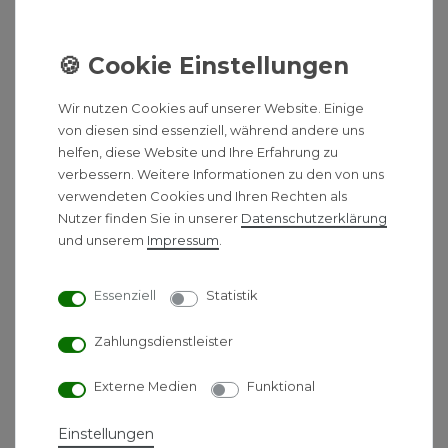
info@unidomo.com
Fragen & Angebotsanfragen
Wir nutzen Cookies auf unserer Website. Einige
von diesen sind essenziell, während andere uns
Montag bis Freitag
08:00 - 17:00 Uhr
helfen, diese Website und Ihre Erfahrung zu
verbessern. Weitere Informationen zu den von uns
verwendeten Cookies und Ihren Rechten als
Nutzer finden Sie in unserer
Daten­schutz­erklärung
BESCHREIBUNG
und unserem
Impressum
.
HINWEIS
Essenziell
Statistik
DOKUMENTE
Zahlungsdienstleister
HERSTELLERINFORMATIONEN
Externe Medien
Funktional
ZUSÄTZLICHE ARTIKELTEXTE
Einstellungen