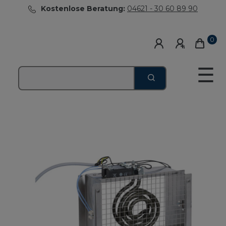
Kostenlose Beratung:
04621 - 30 60 89 90
0
☰