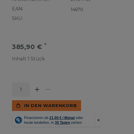
EAN:
14670
SKU:
*
385,90 €
Inhalt
1
Stück
IN DEN WARENKORB