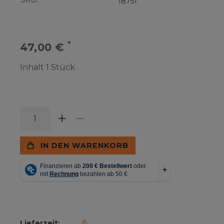
18751
*
47,00 €
Inhalt
1
Stück
IN DEN WARENKORB
Lieferzeit: