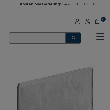
Kostenlose Beratung:
04621 - 30 60 89 90
0
☰