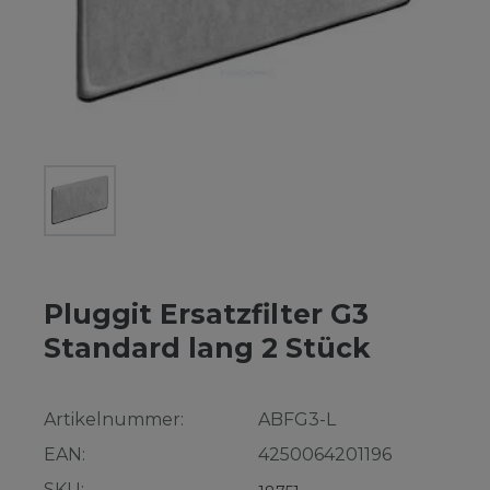
Pluggit Ersatzfilter G3
Standard lang 2 Stück
Artikelnummer:
ABFG3-L
EAN:
4250064201196
SKU: