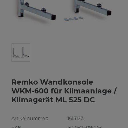
Remko Wandkonsole
WKM-600 für Klimaanlage /
Klimagerät ML 525 DC
Artikelnummer:
1613123
EAN:
4026415080761