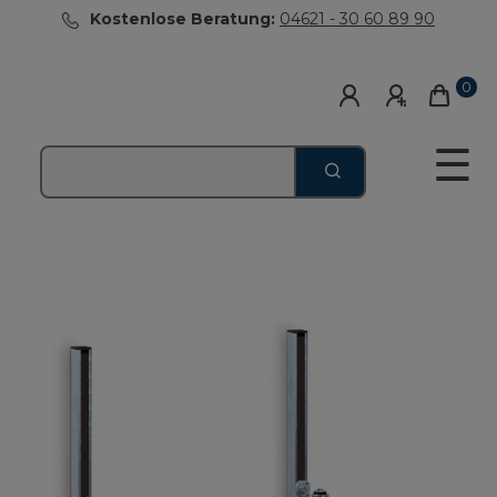
Kostenlose Beratung:
04621 - 30 60 89 90
0
☰