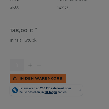
SKU:
142173
*
138,00 €
Inhalt
1
Stück
IN DEN WARENKORB