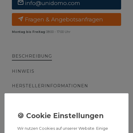
info@unidomo.com
Fragen & Angebotsanfragen
Montag bis Freitag
08:00 - 17:00 Uhr
BESCHREIBUNG
HINWEIS
HERSTELLERINFORMATIONEN
ZUSÄTZLICHE ARTIKELTEXTE
Remko Klimaanlage
Wir nutzen Cookies auf unserer Website. Einige