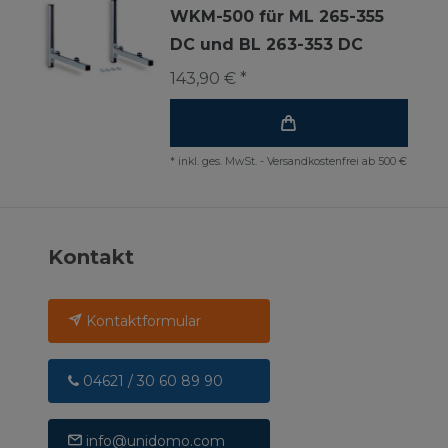
WKM-500 für ML 265-355
DC und BL 263-353 DC
143,90 € *
*
inkl. ges. MwSt.
-
Versandkostenfrei ab 500 €
Kontakt
Kontaktformular
04621 / 30 60 89 90
info@unidomo.com