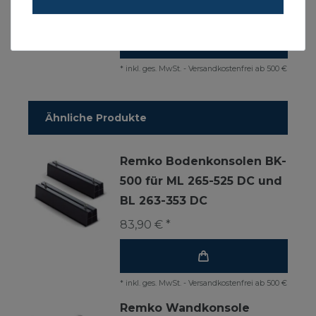
2.094,00 € *
Energielabel
*
inkl. ges. MwSt.
-
Versandkostenfrei ab 500 €
Ähnliche Produkte
Remko Bodenkonsolen BK-
500 für ML 265-525 DC und
BL 263-353 DC
83,90 € *
*
inkl. ges. MwSt.
-
Versandkostenfrei ab 500 €
Remko Wandkonsole