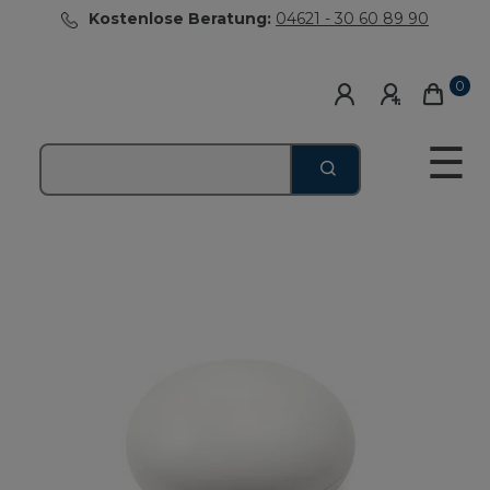
Kostenlose Beratung:
04621 - 30 60 89 90
0
☰