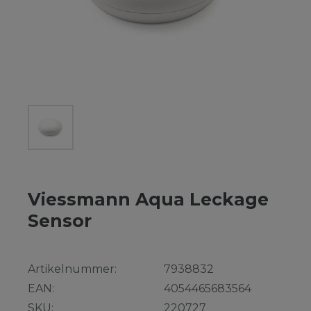
Viessmann Aqua Leckage
Sensor
Artikelnummer:
7938832
EAN:
4054465683564
SKU:
220727