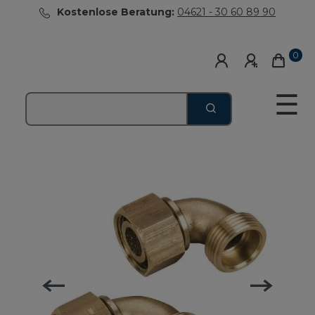
Kostenlose Beratung:
04621 - 30 60 89 90
0
☰