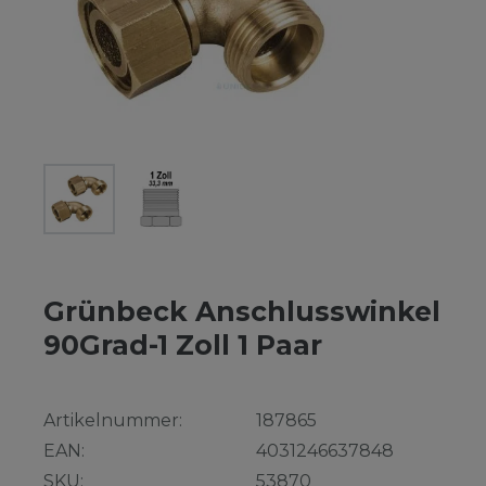
Grünbeck Anschlusswinkel
90Grad-1 Zoll 1 Paar
Artikelnummer:
187865
EAN:
4031246637848
SKU:
53870