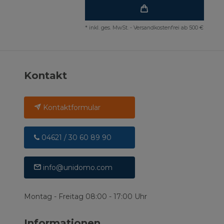
*
inkl. ges. MwSt.
-
Versandkostenfrei ab 500 €
Kontakt
Kontaktformular
04621 / 30 60 89 90
info@unidomo.com
Montag - Freitag 08:00 - 17:00 Uhr
Informationen