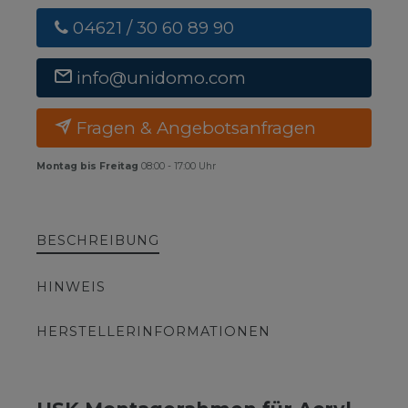
04621 / 30 60 89 90
info@unidomo.com
Fragen & Angebotsanfragen
Montag bis Freitag
08:00 - 17:00 Uhr
BESCHREIBUNG
HINWEIS
HERSTELLERINFORMATIONEN