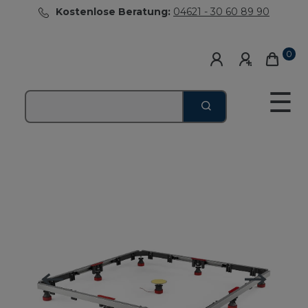
Kostenlose Beratung:
04621 - 30 60 89 90
0
☰