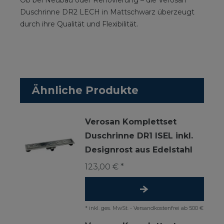
Ob bei Neubau oder Renovierung – die Verosan
Duschrinne DR2 LECH in Mattschwarz überzeugt
durch ihre Qualität und Flexibilität.
Ähnliche Produkte
Verosan Komplettset
Duschrinne DR1 ISEL inkl.
Designrost aus Edelstahl
123,00 € *
*
inkl. ges. MwSt.
-
Versandkostenfrei ab 500 €