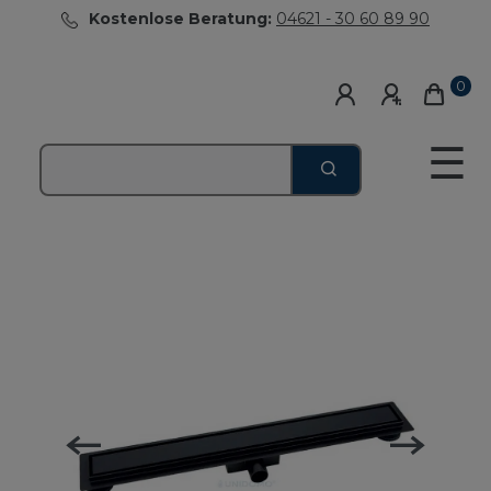
Kostenlose Beratung:
04621 - 30 60 89 90
0
☰