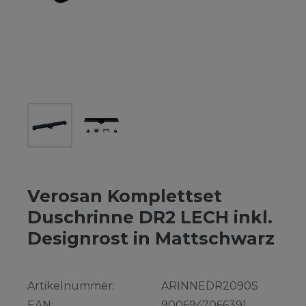
Verosan Komplettset
Duschrinne DR2 LECH inkl.
Designrost in Mattschwarz
Artikelnummer:
ARINNEDR2090S
EAN:
9006947066391