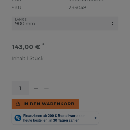
SKU:
233048
LÄNGE
*
143,00 €
Inhalt
1
Stück
IN DEN WARENKORB