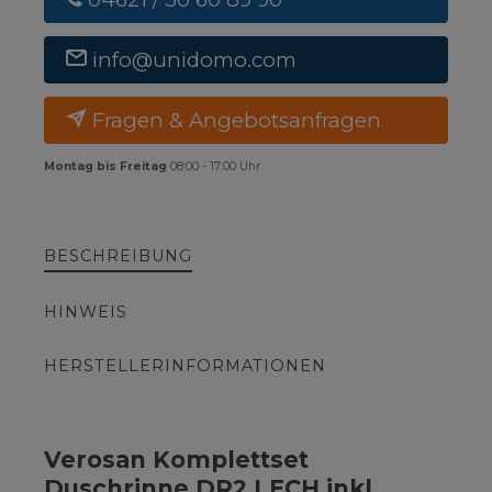
info@unidomo.com
Fragen & Angebotsanfragen
Montag bis Freitag
08:00 - 17:00 Uhr
BESCHREIBUNG
HINWEIS
HERSTELLERINFORMATIONEN
Verosan Komplettset
Duschrinne DR2 LECH inkl.