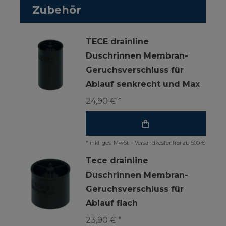
Zubehör
TECE drainline
Duschrinnen Membran-
Geruchsverschluss für
Ablauf senkrecht und Max
24,90 € *
*
inkl. ges. MwSt.
-
Versandkostenfrei ab 500 €
Tece drainline
Duschrinnen Membran-
Geruchsverschluss für
Ablauf flach
23,90 € *