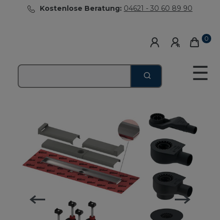
Kostenlose Beratung:
04621 - 30 60 89 90
0
☰