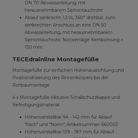
DN 70 Abwasserleitung, mit
herausnehmbarem Siphontauchrohr
Ablauf senkrecht 1,3 l/s, 360° drehbar, zum
senkrechten Anschluss an eine DN 50
Abwasserleitung, mit herausnehmbarem
Siphontauchrohr, Notwendige Kernbohrung =
130 mm
TECEdrainline Montagefüße
Montagefüße zur einfachen Höhenausrichtung und
Positionsfixierung des Rinnenkörpers bei der
Rohbaumontage
4 x Montagefüße inklusive Schallschutzkappe und
Befestigungsmaterial
Höhenverstellbar 94 - 142 mm für Ablauf
"flach" und "Norm", Artikelnummer: 660003
Höhenverstellbar 139 - 187 mm für Ablauf