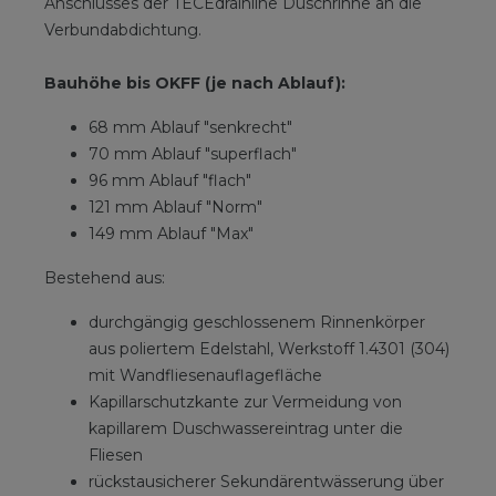
Anschlusses der TECEdrainline Duschrinne an die
Verbundabdichtung.
Bauhöhe bis OKFF (je nach Ablauf):
68 mm Ablauf "senkrecht"
70 mm Ablauf "superflach"
96 mm Ablauf "flach"
121 mm Ablauf "Norm"
149 mm Ablauf "Max"
Bestehend aus:
durchgängig geschlossenem Rinnenkörper
aus poliertem Edelstahl, Werkstoff 1.4301 (304)
mit Wandfliesenauflagefläche
Kapillarschutzkante zur Vermeidung von
kapillarem Duschwassereintrag unter die
Fliesen
rückstausicherer Sekundärentwässerung über