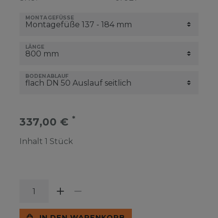
MONTAGEFÜSSE
LÄNGE
BODENABLAUF
*
337,00 €
Inhalt
1
Stück
IN DEN WARENKORB