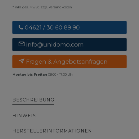
* inkl. ges. MwSt. zzgl. Versandkosten
04621 / 30 60 89 90
info@unidomo.com
Fragen & Angebotsanfragen
Montag bis Freitag
08:00 - 17:00 Uhr
BESCHREIBUNG
HINWEIS
HERSTELLERINFORMATIONEN