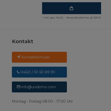
*
inkl. ges. MwSt.
-
Versandkostenfrei ab 500 €
Kontakt
Kontaktformular
04621 / 30 60 89 90
info@unidomo.com
Montag - Freitag 08:00 - 17:00 Uhr