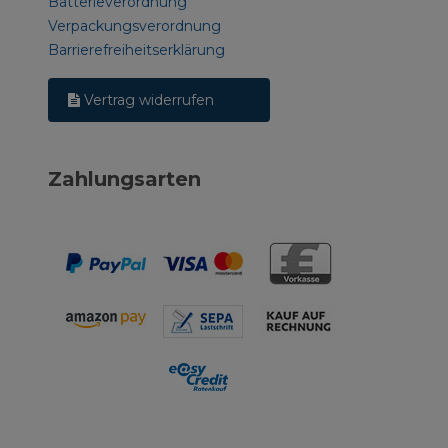
Batterieverordnung
Verpackungsverordnung
Barrierefreiheitserklärung
Vertrag widerrufen
Zahlungsarten