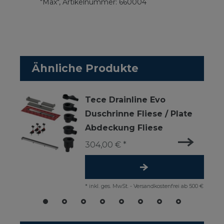
"Max", Artikelnummer: 660004
Ähnliche Produkte
Tece Drainline Evo
Duschrinne Fliese / Plate
Abdeckung Fliese
304,00 € *
*
inkl. ges. MwSt.
-
Versandkostenfrei ab 500 €