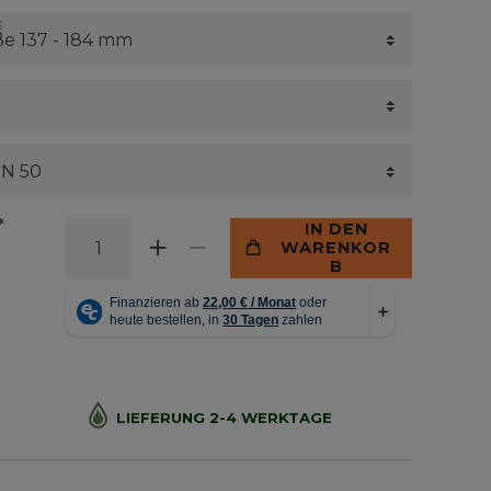
*
IN DEN
WARENKOR
B
LIEFERUNG 2-4 WERKTAGE