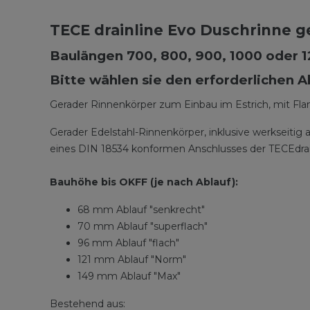
TECE drainline Evo Duschrinne ge
Baulängen 700, 800, 900, 1000 oder 
Bitte wählen sie den erforderlichen 
Gerader Rinnenkörper zum Einbau im Estrich, mit Fl
Gerader Edelstahl-Rinnenkörper, inklusive werkseiti
eines DIN 18534 konformen Anschlusses der TECEdrai
Bauhöhe bis OKFF (je nach Ablauf):
68 mm Ablauf "senkrecht"
70 mm Ablauf "superflach"
96 mm Ablauf "flach"
121 mm Ablauf "Norm"
149 mm Ablauf "Max"
Bestehend aus: