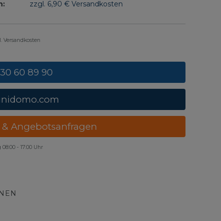
n:
zzgl. 6,90 € Versandkosten
gl. Versandkosten
 30 60 89 90
unidomo.com
 & Angebotsanfragen
g
08:00 - 17:00 Uhr
ONEN