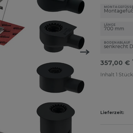
MONTAGEFÜSSE
LÄNGE
BODENABLAUF
357,00 €
Inhalt
1
Stück
Lieferzeit: