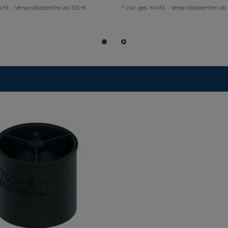
wSt.
-
Versandkostenfrei ab 500 €
*
inkl. ges. MwSt.
-
Versandkostenfrei ab