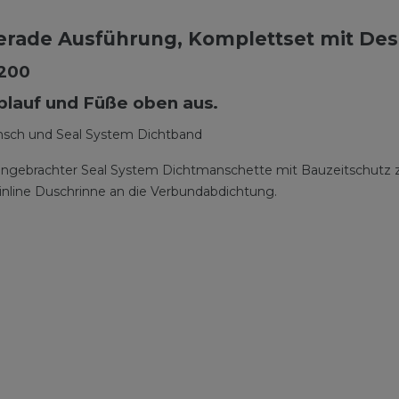
rade Ausführung, Komplettset mit Desig
1200
Ablauf und Füße oben aus.
ansch und Seal System Dichtband
g angebrachter Seal System Dichtmanschette mit Bauzeitschutz
nline Duschrinne an die Verbundabdichtung.