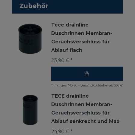
Zubehör
Tece drainline
Duschrinnen Membran-
Geruchsverschluss für
Ablauf flach
23,90 € *
*
inkl. ges. MwSt.
-
Versandkostenfrei ab 500 €
TECE drainline
Duschrinnen Membran-
Geruchsverschluss für
Ablauf senkrecht und Max
24,90 € *