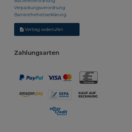
Batterieverordnung
Verpackungsverordnung
Barrierefreiheitserklärung
Vertrag widerrufen
Zahlungsarten