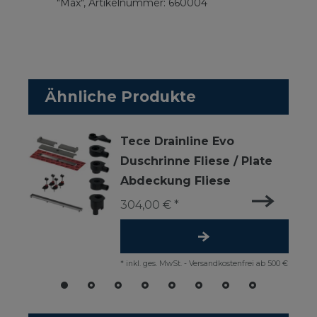
"Max", Artikelnummer: 660004
Ähnliche Produkte
Tece Drainline Evo
Duschrinne Fliese / Plate
Abdeckung Fliese
304,00 € *
*
inkl. ges. MwSt.
-
Versandkostenfrei ab 500 €