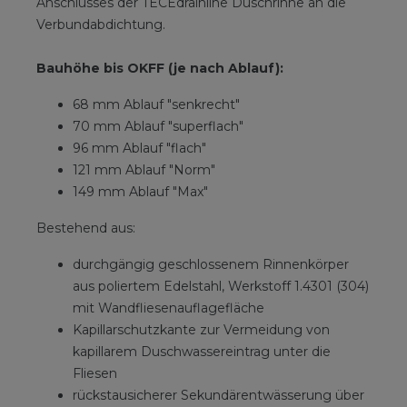
Anschlusses der TECEdrainline Duschrinne an die
Verbundabdichtung.
Bauhöhe bis OKFF (je nach Ablauf):
68 mm Ablauf "senkrecht"
70 mm Ablauf "superflach"
96 mm Ablauf "flach"
121 mm Ablauf "Norm"
149 mm Ablauf "Max"
Bestehend aus:
durchgängig geschlossenem Rinnenkörper
aus poliertem Edelstahl, Werkstoff 1.4301 (304)
mit Wandfliesenauflagefläche
Kapillarschutzkante zur Vermeidung von
kapillarem Duschwassereintrag unter die
Fliesen
rückstausicherer Sekundärentwässerung über