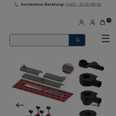
Kostenlose Beratung:
04621 - 30 60 89 90
0
☰