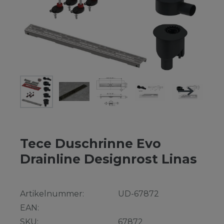
Tece Duschrinne Evo
Drainline Designrost Linas
Artikelnummer:
UD-67872
EAN:
SKU:
67872