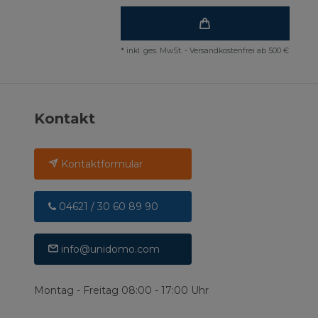
*
inkl. ges. MwSt.
-
Versandkostenfrei ab 500 €
Kontakt
Kontaktformular
04621 / 30 60 89 90
info@unidomo.com
Montag - Freitag 08:00 - 17:00 Uhr