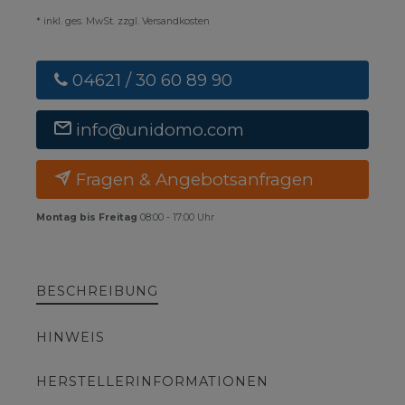
* inkl. ges. MwSt. zzgl. Versandkosten
04621 / 30 60 89 90
info@unidomo.com
Fragen & Angebotsanfragen
Montag bis Freitag
08:00 - 17:00 Uhr
BESCHREIBUNG
HINWEIS
HERSTELLERINFORMATIONEN