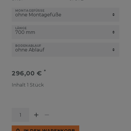
MONTAGEFÜSSE
LÄNGE
BODENABLAUF
*
296,00 €
Inhalt
1
Stück
IN DEN WARENKORB