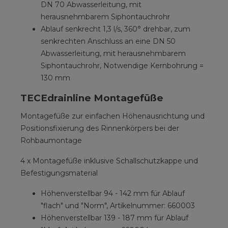
DN 70 Abwasserleitung, mit
herausnehmbarem Siphontauchrohr
Ablauf senkrecht 1,3 l/s, 360° drehbar, zum
senkrechten Anschluss an eine DN 50
Abwasserleitung, mit herausnehmbarem
Siphontauchrohr, Notwendige Kernbohrung =
130 mm
TECEdrainline Montagefüße
Montagefüße zur einfachen Höhenausrichtung und
Positionsfixierung des Rinnenkörpers bei der
Rohbaumontage
4 x Montagefüße inklusive Schallschutzkappe und
Befestigungsmaterial
Höhenverstellbar 94 - 142 mm für Ablauf
"flach" und "Norm", Artikelnummer: 660003
Höhenverstellbar 139 - 187 mm für Ablauf