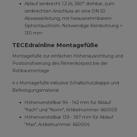
Ablauf senkrecht 1,3 l/s, 360° drehbar, zum
senkrechten Anschluss an eine DN 50
Abwasserleitung, mit herausnehmbarem
Siphontauchrohr, Notwendige Kernbohrung =
130 mm
TECEdrainline Montagefüße
Montagefüße zur einfachen Höhenausrichtung und
Positionsfixierung des Rinnenkörpers bei der
Rohbaumontage
4 x Montagefüße inklusive Schallschutzkappe und
Befestigungsmaterial
Höhenverstellbar 94 - 142 mm für Ablauf
"flach" und "Norm", Artikelnummer: 660003
Höhenverstellbar 139 - 187 mm für Ablauf
"Max", Artikelnummer: 660004