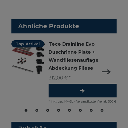
Ähnliche Produkte
Top-Artikel
Tece Drainline Evo
Duschrinne Plate +
Wandfliesenauflage
Abdeckung Fliese
312,00 € *
*
inkl. ges. MwSt.
-
Versandkostenfrei ab 500 €