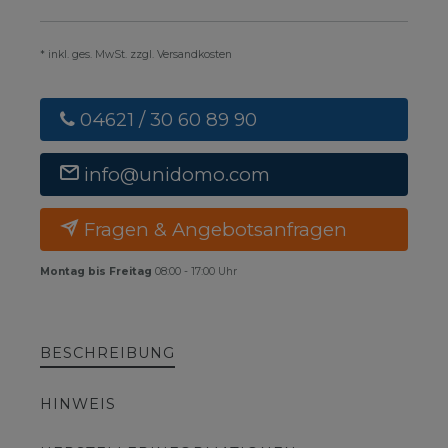
* inkl. ges. MwSt. zzgl. Versandkosten
04621 / 30 60 89 90
info@unidomo.com
Fragen & Angebotsanfragen
Montag bis Freitag
08:00 - 17:00 Uhr
BESCHREIBUNG
HINWEIS