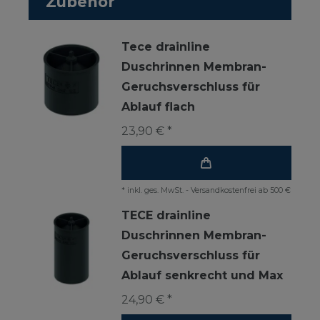
Zubehör
Tece drainline
Duschrinnen Membran-
Geruchsverschluss für
Ablauf flach
23,90 € *
*
inkl. ges. MwSt.
-
Versandkostenfrei ab 500 €
TECE drainline
Duschrinnen Membran-
Geruchsverschluss für
Ablauf senkrecht und Max
24,90 € *