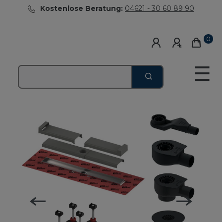
Kostenlose Beratung:
04621 - 30 60 89 90
0
☰