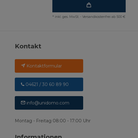
*
inkl. ges. MwSt.
-
Versandkostenfrei ab 500 €
Kontakt
Kontaktformular
04621 / 30 60 89 90
info@unidomo.com
Montag - Freitag 08:00 - 17:00 Uhr
Informationen