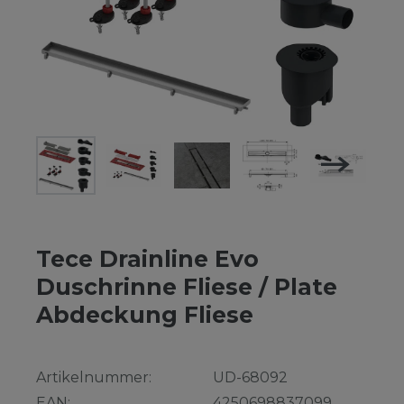
Tece Drainline Evo
Duschrinne Fliese / Plate
Abdeckung Fliese
Artikelnummer:
UD-68092
EAN:
4250698837099