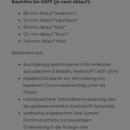
Bauhöhe bis OKFF (je nach Ablauf):
68 mm Ablauf "senkrecht"
70 mm Ablauf "superflach"
96 mm Ablauf "flach"
121 mm Ablauf "Norm"
149 mm Ablauf "Max"
Bestehend aus:
durchgängig geschlossenem Rinnenkörper
aus poliertem Edelstahl, Werkstoff 1.4301 (304)
Kapillarschutzkante zur Vermeidung von
kapillarem Duschwassereintrag unter die
Fliesen
rückstausicherer Sekundärentwässerung über
die glasfaserverstärkte Kunststoff-Hartschale
werkseitig angebrachter Seal System
Dichtmanschette zur bauseitigen
Einarbeitung in die flüssige oder