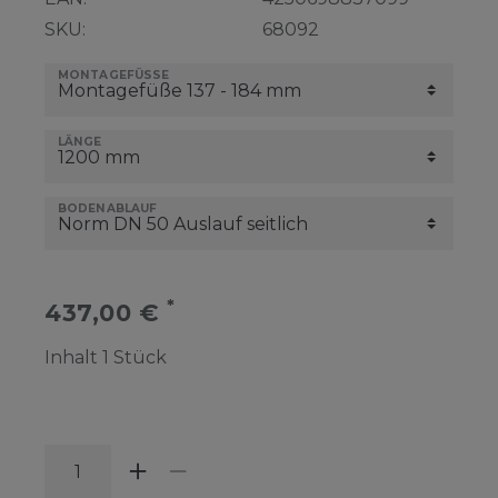
SKU:
68092
MONTAGEFÜSSE
LÄNGE
BODENABLAUF
*
437,00 €
Inhalt
1
Stück