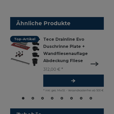
Ähnliche Produkte
Top-Artikel
Tece Drainline Evo
Duschrinne Plate +
Wandfliesenauflage
Abdeckung Fliese
312,00 € *
*
inkl. ges. MwSt.
-
Versandkostenfrei ab 500 €