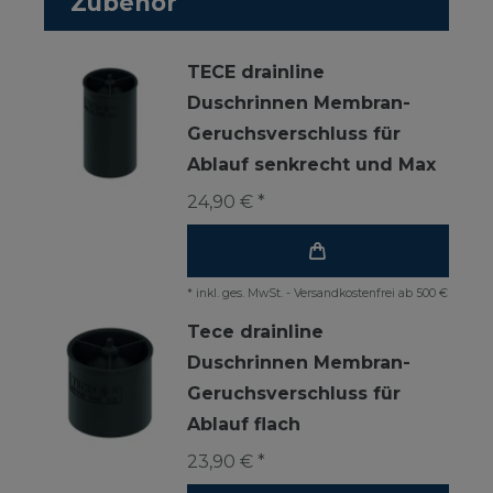
Zubehör
TECE drainline
Duschrinnen Membran-
Geruchsverschluss für
Ablauf senkrecht und Max
24,90 € *
*
inkl. ges. MwSt.
-
Versandkostenfrei ab 500 €
Tece drainline
Duschrinnen Membran-
Geruchsverschluss für
Ablauf flach
23,90 € *