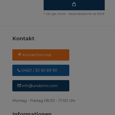
*
inkl. ges. MwSt.
-
Versandkostenfrei ab 500 €
Kontakt
Kontaktformular
04621 / 30 60 89 90
info@unidomo.com
Montag - Freitag 08:00 - 17:00 Uhr
Informationen