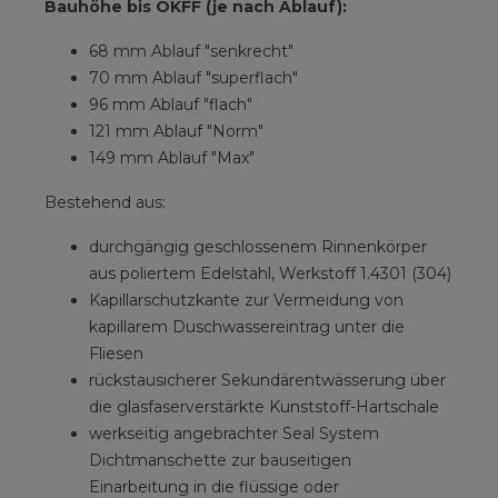
Bauhöhe bis OKFF (je nach Ablauf):
68 mm Ablauf "senkrecht"
70 mm Ablauf "superflach"
96 mm Ablauf "flach"
121 mm Ablauf "Norm"
149 mm Ablauf "Max"
Bestehend aus:
durchgängig geschlossenem Rinnenkörper
aus poliertem Edelstahl, Werkstoff 1.4301 (304)
Kapillarschutzkante zur Vermeidung von
kapillarem Duschwassereintrag unter die
Fliesen
rückstausicherer Sekundärentwässerung über
die glasfaserverstärkte Kunststoff-Hartschale
werkseitig angebrachter Seal System
Dichtmanschette zur bauseitigen
Einarbeitung in die flüssige oder