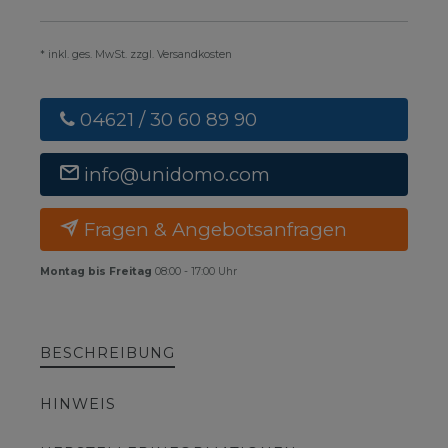
* inkl. ges. MwSt. zzgl. Versandkosten
04621 / 30 60 89 90
info@unidomo.com
Fragen & Angebotsanfragen
Montag bis Freitag
08:00 - 17:00 Uhr
BESCHREIBUNG
HINWEIS