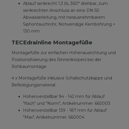
Ablauf senkrecht 1,3 l/s, 360° drehbar, zum
senkrechten Anschluss an eine DN 50
Abwasserleitung, mit herausnehmbarem
Siphontauchrohr, Notwendige Kernbohrung =
130 mm
TECEdrainline Montagefüße
Montagefüße zur einfachen Höhenausrichtung und
Positionsfixierung des Rinnenkörpers bei der
Rohbaumontage
4 x Montagefüße inklusive Schallschutzkappe und
Befestigungsmaterial
Höhenverstellbar 94 - 142 mm für Ablauf
"flach" und "Norm", Artikelnummer: 660003
Höhenverstellbar 139 - 187 mm für Ablauf
"Max", Artikelnummer: 660004