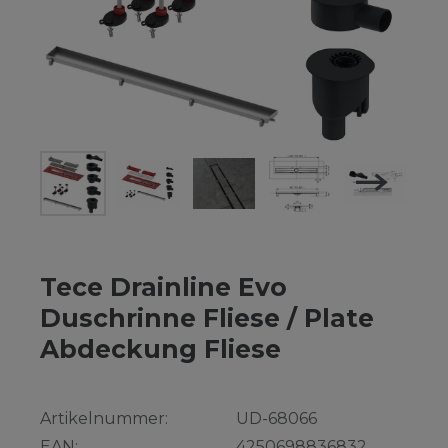
Tece Drainline Evo
Duschrinne Fliese / Plate
Abdeckung Fliese
Artikelnummer:
UD-68066
EAN:
4250698836832