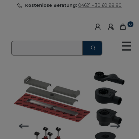
Kostenlose Beratung:
04621 - 30 60 89 90
0
☰