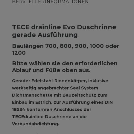
HERSTELLERINFORMATIONEN
TECE drainline Evo Duschrinne
gerade Ausführung
Baulängen 700, 800, 900, 1000 oder
1200
Bitte wählen sie den erforderlichen
Ablauf und Füße oben aus.
Gerader Edelstahl-Rinnenkörper, inklusive
werkseitig angebrachter Seal System
Dichtmanschette mit Bauzeitschutz zum
Einbau im Estrich, zur Ausführung eines DIN
18534 konformen Anschlusses der
TECEdrainline Duschrinne an die
Verbundabdichtung.