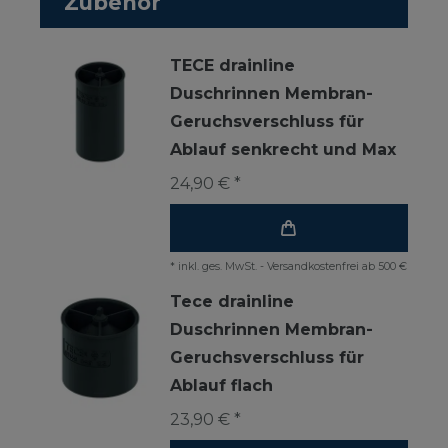
Zubehör
TECE drainline
Duschrinnen Membran-
Geruchsverschluss für
Ablauf senkrecht und Max
24,90 € *
*
inkl. ges. MwSt.
-
Versandkostenfrei ab 500 €
Tece drainline
Duschrinnen Membran-
Geruchsverschluss für
Ablauf flach
23,90 € *