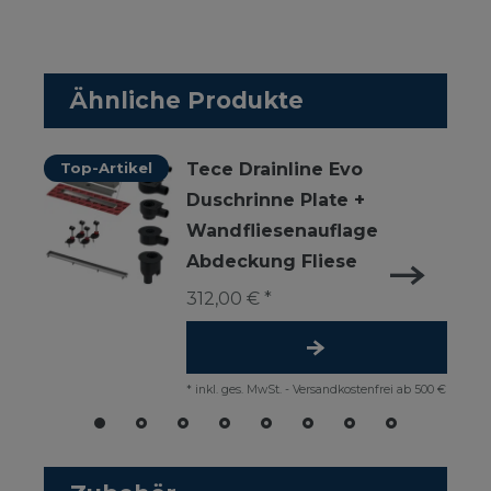
Ähnliche Produkte
Top-Artikel
Tece Drainline Evo
Duschrinne Plate +
Wandfliesenauflage
Abdeckung Fliese
312,00 € *
*
inkl. ges. MwSt.
-
Versandkostenfrei ab 500 €