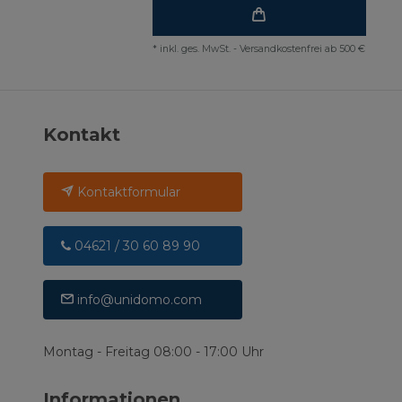
*
inkl. ges. MwSt.
-
Versandkostenfrei ab 500 €
Kontakt
Kontaktformular
04621 / 30 60 89 90
info@unidomo.com
Montag - Freitag 08:00 - 17:00 Uhr
Informationen