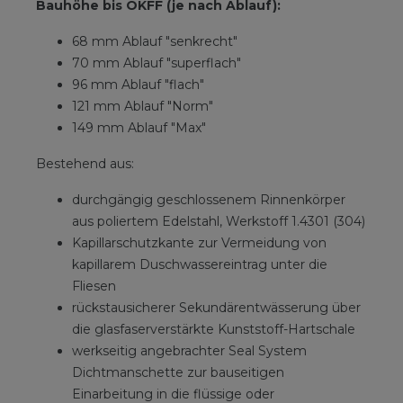
Bauhöhe bis OKFF (je nach Ablauf):
68 mm Ablauf "senkrecht"
70 mm Ablauf "superflach"
96 mm Ablauf "flach"
121 mm Ablauf "Norm"
149 mm Ablauf "Max"
Bestehend aus:
durchgängig geschlossenem Rinnenkörper
aus poliertem Edelstahl, Werkstoff 1.4301 (304)
Kapillarschutzkante zur Vermeidung von
kapillarem Duschwassereintrag unter die
Fliesen
rückstausicherer Sekundärentwässerung über
die glasfaserverstärkte Kunststoff-Hartschale
werkseitig angebrachter Seal System
Dichtmanschette zur bauseitigen
Einarbeitung in die flüssige oder