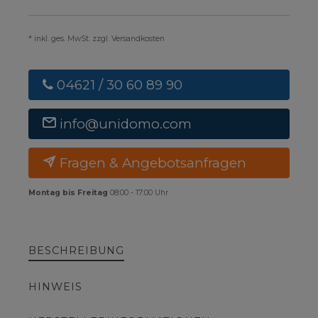
* inkl. ges. MwSt. zzgl. Versandkosten
04621 / 30 60 89 90
info@unidomo.com
Fragen & Angebotsanfragen
Montag bis Freitag
08:00 - 17:00 Uhr
BESCHREIBUNG
HINWEIS