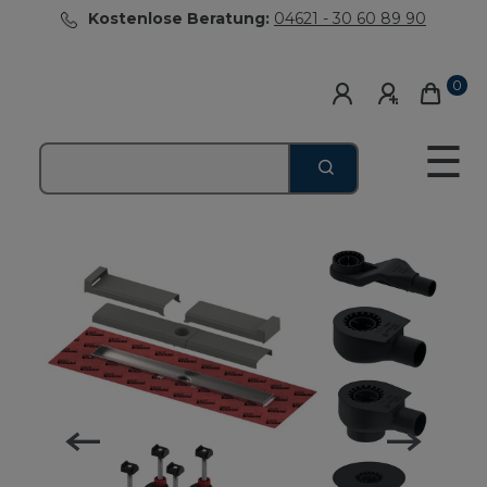
Kostenlose Beratung:
04621 - 30 60 89 90
0
☰