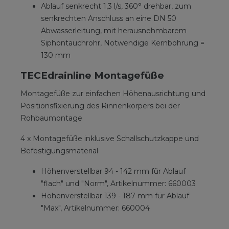
Ablauf senkrecht 1,3 l/s, 360° drehbar, zum
senkrechten Anschluss an eine DN 50
Abwasserleitung, mit herausnehmbarem
Siphontauchrohr, Notwendige Kernbohrung =
130 mm
TECEdrainline Montagefüße
Montagefüße zur einfachen Höhenausrichtung und
Positionsfixierung des Rinnenkörpers bei der
Rohbaumontage
4 x Montagefüße inklusive Schallschutzkappe und
Befestigungsmaterial
Höhenverstellbar 94 - 142 mm für Ablauf
"flach" und "Norm", Artikelnummer: 660003
Höhenverstellbar 139 - 187 mm für Ablauf
"Max", Artikelnummer: 660004