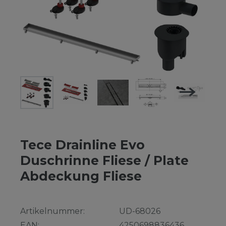
Tece Drainline Evo
Duschrinne Fliese / Plate
Abdeckung Fliese
Artikelnummer:
UD-68026
EAN:
4250698836436