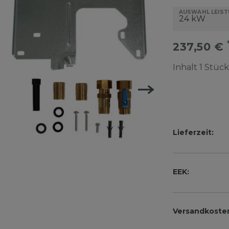
AUSWAHL LEIS
237,50 €
Inhalt
1
Stück
Lieferzeit:
EEK:
Versandkoste