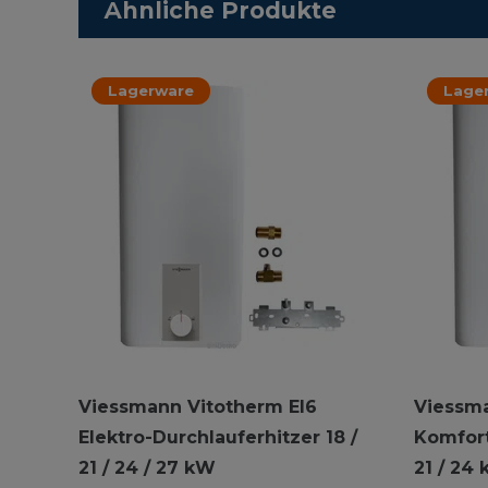
Ähnliche Produkte
Lagerware
Lage
Viessmann Vitotherm EI6
Viessma
Elektro-Durchlauferhitzer 18 /
Komfort
21 / 24 / 27 kW
21 / 24