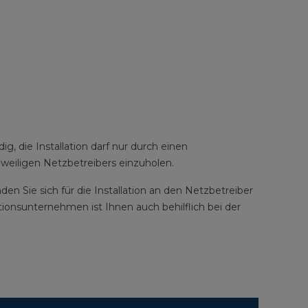
 die Installation darf nur durch einen
weiligen Netzbetreibers einzuholen.
n Sie sich für die Installation an den Netzbetreiber
tionsunternehmen ist Ihnen auch behilflich bei der