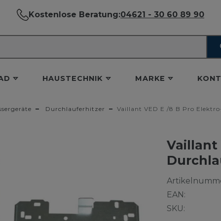
Kostenlose Beratung:
04621 - 30 60 89 90
AD
HAUSTECHNIK
MARKE
KONT
ergeräte
Durchlauferhitzer
Vaillant VED E /8 B Pro Elektr
Vaillant
Durchla
Artikelnumme
EAN:
SKU: