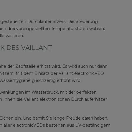
h gesteuerten Durchlauferhitzers: Die Steuerung
en drei voreingestellten Temperaturstufen wählen:
e variieren.
 DES VAILLANT
he der Zapfstelle erhitzt wird. Es wird auch nur dann
itzern. Mit dem Einsatz der Vaillant electronicVED
asserhygiene gleichzeitig erhöht wird.
hwankungen im Wasserdruck, mit der perfekten
hnen die Vaillant elektronischen Durchlauferhitzer
 Küchen ein. Und damit Sie lange Freude daran haben,
ben aller electronicVEDs bestehen aus UV-beständigem