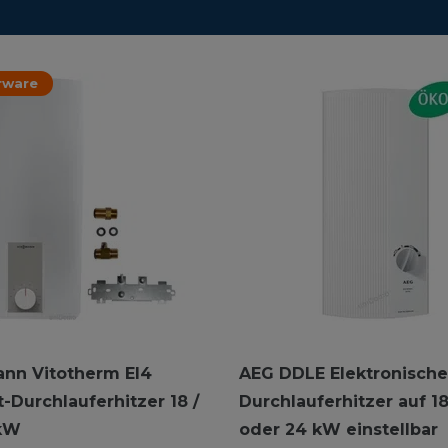
rware
nn Vitotherm EI4
AEG DDLE Elektronische
-Durchlauferhitzer 18 /
Durchlauferhitzer auf 18
 kW
oder 24 kW einstellbar