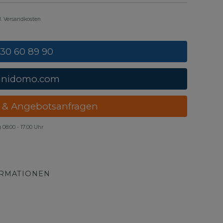
gl. Versandkosten
 30 60 89 90
unidomo.com
 & Angebotsanfragen
g
08:00 - 17:00 Uhr
ORMATIONEN