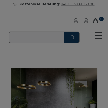
Kostenlose Beratung:
04621 - 30 60 89 90
0
☰