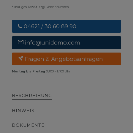
* inkl. ges. MwSt. zzgl. Versandkosten
04621 / 30 60 89 90
info@unidomo.com
Fragen & Angebotsanfragen
Montag bis Freitag
08:00 - 17:00 Uhr
BESCHREIBUNG
HINWEIS
DOKUMENTE