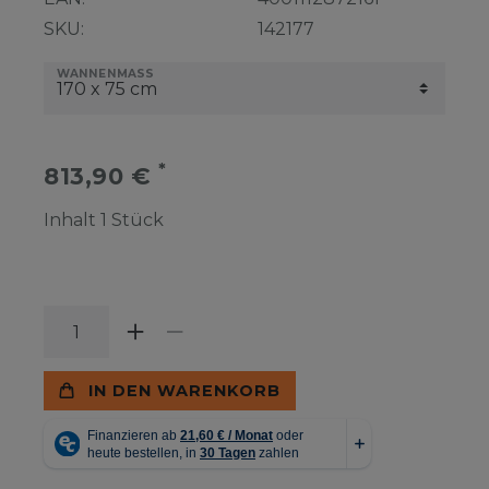
SKU:
142177
WANNENMASS
*
813,90 €
Inhalt
1
Stück
IN DEN WARENKORB