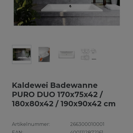
Kaldewei Badewanne
PURO DUO 170x75x42 /
180x80x42 / 190x90x42 cm
Artikelnummer:
266300010001
EAN:
4001112872161