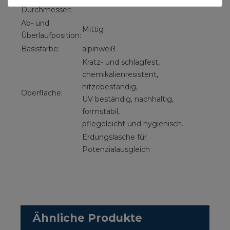
52mm
Durchmesser:
Ab- und
Mittig
Überlaufposition:
Basisfarbe:
alpinweiß
Kratz- und schlagfest,
chemikalienresistent,
hitzebeständig,
Oberfläche:
UV beständig, nachhaltig,
formstabil,
pflegeleicht und hygienisch.
Erdungslasche für
Potenzialausgleich
Ähnliche Produkte