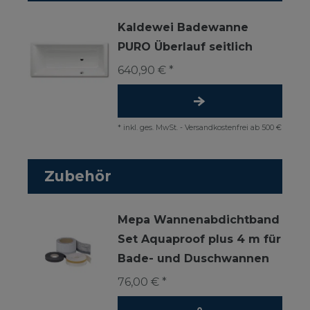
Kaldewei Badewanne
PURO Überlauf seitlich
640,90 € *
*
inkl. ges. MwSt.
-
Versandkostenfrei ab 500 €
Zubehör
Mepa Wannenabdichtband
Set Aquaproof plus 4 m für
Bade- und Duschwannen
76,00 € *