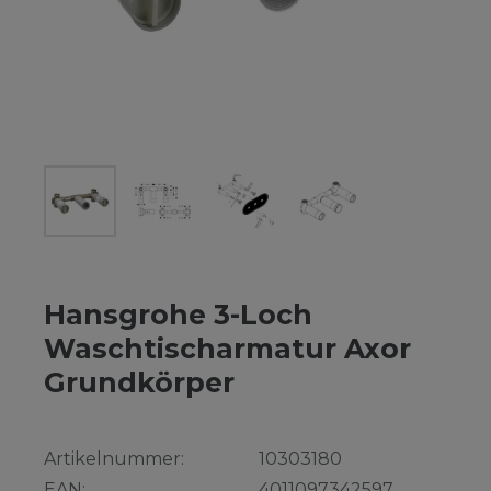
Hansgrohe 3-Loch
Waschtischarmatur Axor
Grundkörper
Artikelnummer:
10303180
EAN:
4011097342597