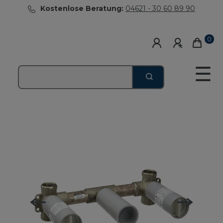
Kostenlose Beratung:
04621 - 30 60 89 90
0
☰