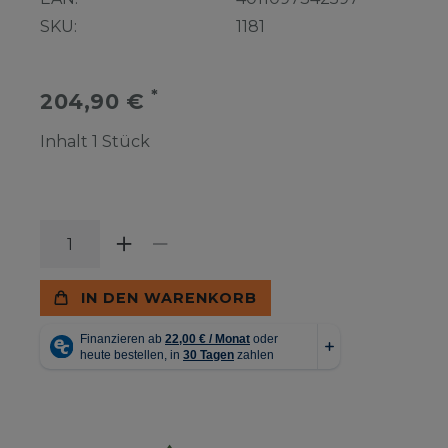
SKU:
1181
*
204,90 €
Inhalt
1
Stück
IN DEN WARENKORB