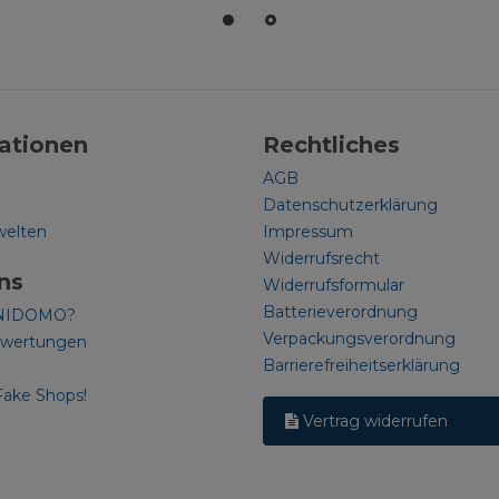
ationen
Rechtliches
AGB
Datenschutzerklärung
welten
Impressum
Widerrufsrecht
ns
Widerrufsformular
Batterieverordnung
NIDOMO?
Verpackungsverordnung
ewertungen
Barrierefreiheitserklärung
Fake Shops!
Vertrag widerrufen