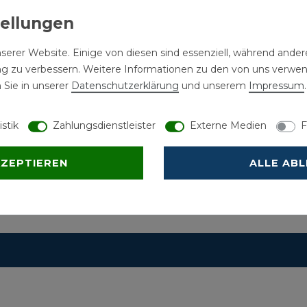
serer Website. Einige von diesen sind essenziell, während andere
ng zu verbessern. Weitere Informationen zu den von uns verwe
 Sie in unserer
Daten­schutz­erklärung
und unserem
Impressum
.
istik
Zahlungsdienstleister
Externe Medien
F
KZEPTIEREN
ALLE AB