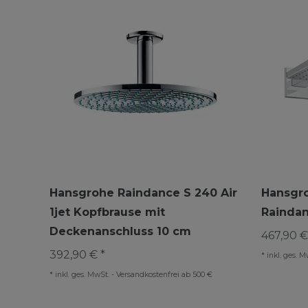
Hansgrohe Raindance S 240 Air
Hansgr
1jet Kopfbrause mit
Raindan
Deckenanschluss 10 cm
467,90 €
392,90 € *
*
inkl. ges. M
*
inkl. ges. MwSt.
-
Versandkostenfrei ab 500 €