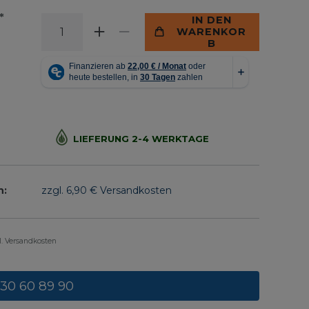
*
IN DEN
WARENKOR
B
LIEFERUNG 2-4 WERKTAGE
n:
zzgl. 6,90 € Versandkosten
gl. Versandkosten
 30 60 89 90