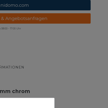
unidomo.com
 & Angebotsanfragen
g
08:00 - 17:00 Uhr
ORMATIONEN
90mm chrom