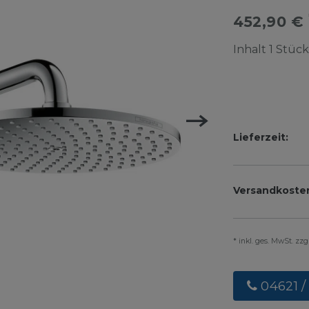
452,90 €
Inhalt
1
Stück
Lieferzeit:
Versandkoste
* inkl. ges. MwSt. zz
04621 /