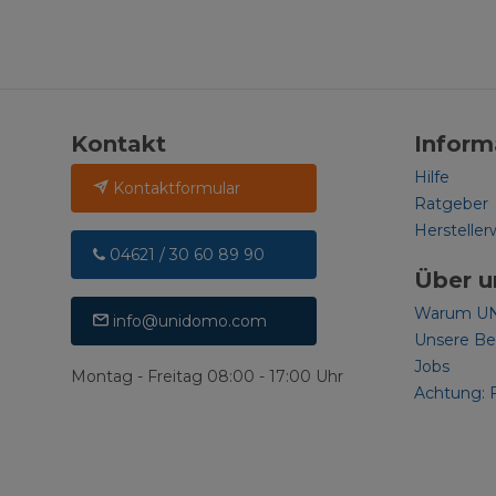
Kontakt
Inform
Hilfe
Kontaktformular
Ratgeber
Hersteller
04621 / 30 60 89 90
Über u
Warum U
info@unidomo.com
Unsere B
Jobs
Montag - Freitag 08:00 - 17:00 Uhr
Achtung: 