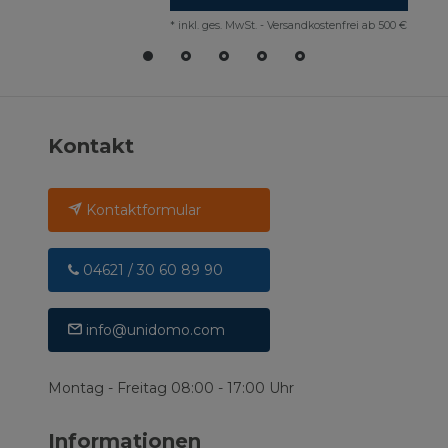
*
inkl. ges. MwSt.
-
Versandkostenfrei ab 500 €
Kontakt
Kontaktformular
04621 / 30 60 89 90
info@unidomo.com
Montag - Freitag 08:00 - 17:00 Uhr
Informationen