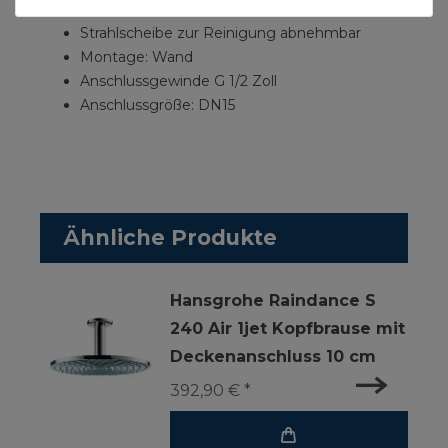
Material Strahlscheibe: Metall
Strahlscheibe zur Reinigung abnehmbar
Montage: Wand
Anschlussgewinde G 1/2 Zoll
Anschlussgröße: DN15
Ähnliche Produkte
Hansgrohe Raindance S
240 Air 1jet Kopfbrause mit
Deckenanschluss 10 cm
392,90 € *