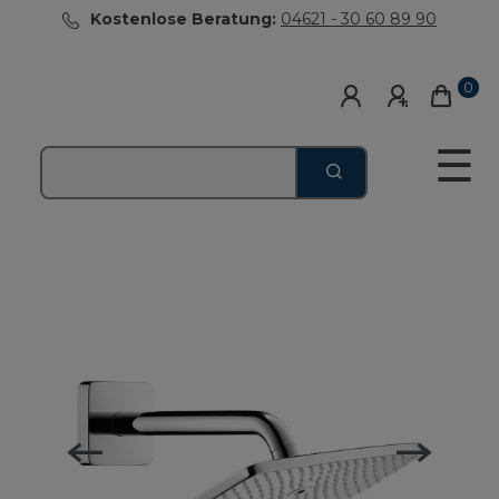
Kostenlose Beratung:
04621 - 30 60 89 90
0
☰