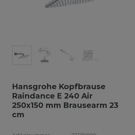
Hansgrohe Kopfbrause
Raindance E 240 Air
250x150 mm Brausearm 23
cm