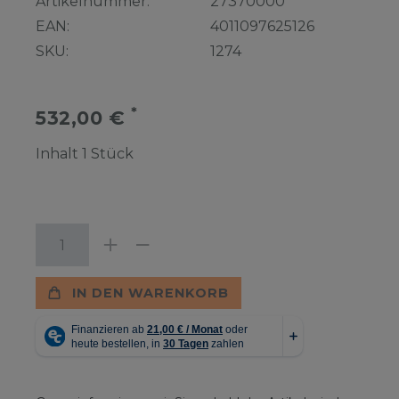
Artikelnummer:
27370000
EAN:
4011097625126
SKU:
1274
*
532,00 €
Inhalt
1
Stück
IN DEN WARENKORB