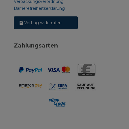
Verpackungsverordnung
Barrierefreiheitserklärung
Vertrag widerrufen
Zahlungsarten