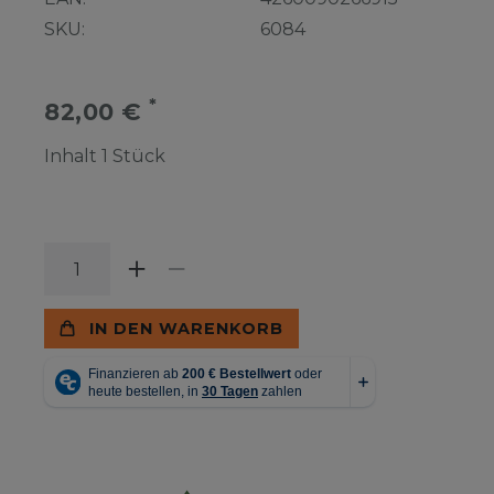
SKU:
6084
*
82,00 €
Inhalt
1
Stück
IN DEN WARENKORB