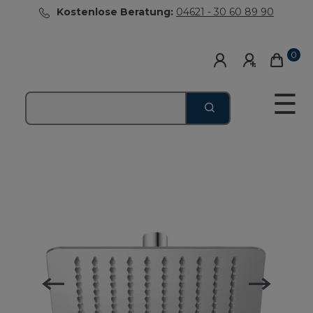
Kostenlose Beratung:
04621 - 30 60 89 90
0
☰