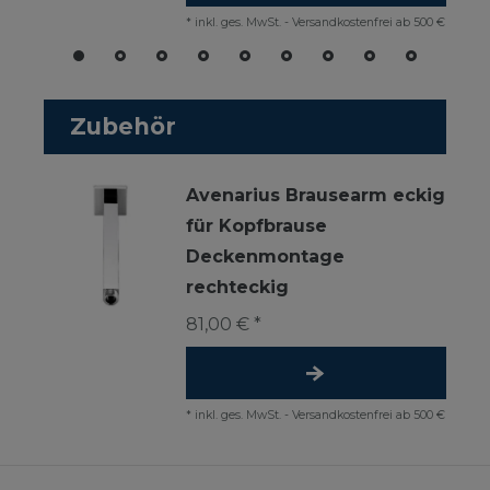
*
inkl. ges. MwSt.
-
Versandkostenfrei ab 500 €
Zubehör
Avenarius Brausearm eckig
für Kopfbrause
Deckenmontage
rechteckig
81,00 € *
*
inkl. ges. MwSt.
-
Versandkostenfrei ab 500 €