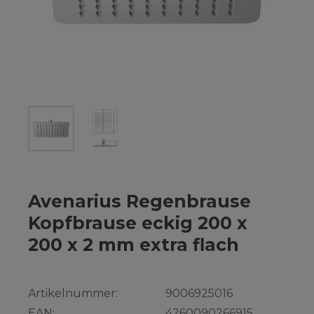
Avenarius Regenbrause
Kopfbrause eckig 200 x
200 x 2 mm extra flach
Artikelnummer:
9006925016
EAN:
4260090266915