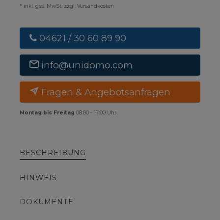
* inkl. ges. MwSt. zzgl. Versandkosten
04621 / 30 60 89 90
info@unidomo.com
Fragen & Angebotsanfragen
Montag bis Freitag
08:00 - 17:00 Uhr
BESCHREIBUNG
HINWEIS
DOKUMENTE