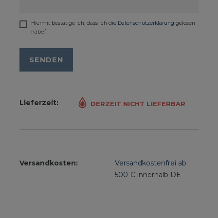
Hiermit bestätige ich, dass ich die
Daten­schutz­erklärung
gelesen
*
habe.
SENDEN
Lieferzeit:
DERZEIT NICHT LIEFERBAR
Versandkosten:
Versandkostenfrei ab
500 €
innerhalb DE