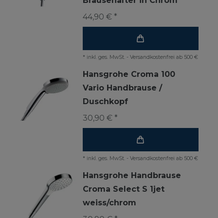
Brausehalter in Chrom
44,90 € *
*
inkl. ges. MwSt.
-
Versandkostenfrei ab 500 €
Hansgrohe Croma 100
Vario Handbrause /
Duschkopf
30,90 € *
*
inkl. ges. MwSt.
-
Versandkostenfrei ab 500 €
Hansgrohe Handbrause
Croma Select S 1jet
weiss/chrom