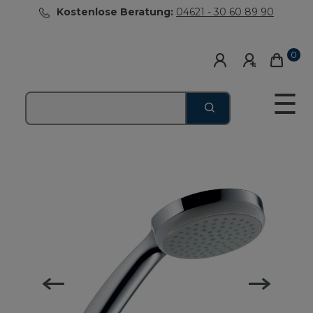
Kostenlose Beratung:
04621 - 30 60 89 90
0
☰