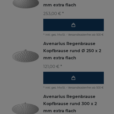
mm extra flach
253,00 € *
*
inkl. ges. MwSt.
-
Versandkostenfrei ab 500 €
Avenarius Regenbrause
Kopfbrause rund Ø 250 x 2
mm extra flach
121,00 € *
*
inkl. ges. MwSt.
-
Versandkostenfrei ab 500 €
Avenarius Regenbrause
Kopfbrause rund 300 x 2
mm extra flach