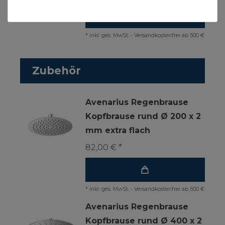
*
inkl. ges. MwSt.
-
Versandkostenfrei ab 500 €
Zubehör
Avenarius Regenbrause
Kopfbrause rund Ø 200 x 2
mm extra flach
82,00 € *
*
inkl. ges. MwSt.
-
Versandkostenfrei ab 500 €
Avenarius Regenbrause
Kopfbrause rund Ø 400 x 2