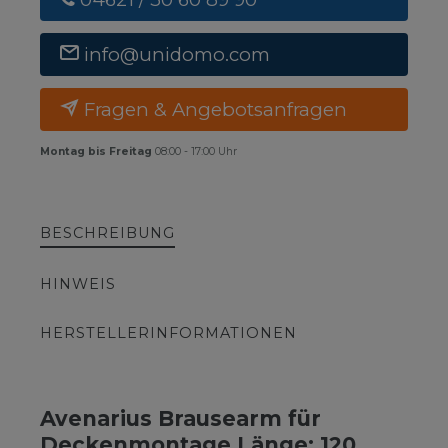
info@unidomo.com
Fragen & Angebotsanfragen
Montag bis Freitag
08:00 - 17:00 Uhr
BESCHREIBUNG
HINWEIS
HERSTELLERINFORMATIONEN
Avenarius Brausearm für
Deckenmontage Länge: 120,