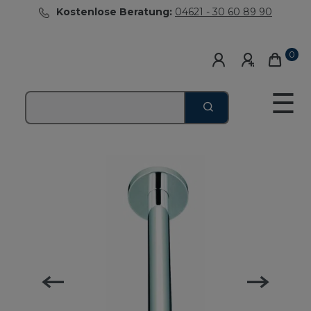
Kostenlose Beratung:
04621 - 30 60 89 90
0
☰