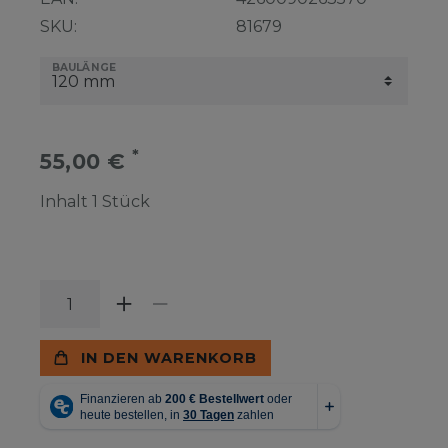
SKU:
81679
BAULÄNGE
*
55,00 €
Inhalt
1
Stück
IN DEN WARENKORB