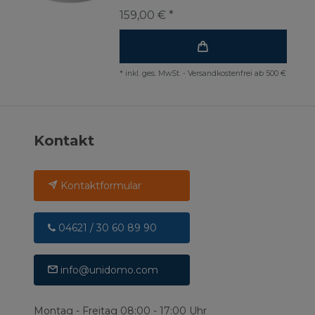
159,00 € *
*
inkl. ges. MwSt.
-
Versandkostenfrei ab 500 €
Kontakt
Kontaktformular
04621 / 30 60 89 90
info@unidomo.com
Montag - Freitag 08:00 - 17:00 Uhr