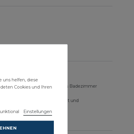
d sorgt für Langlebigkeit.
 uns helfen, diese
eine stilvolle Ergänzung für jedes Badezimmer
ndeten Cookies und Ihren
ich schwenkbar, was Flexibilität und
unktional
Einstellungen
r sind.
LEHNEN