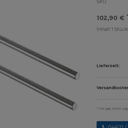
SKU:
102,90 €
Inhalt
1
Stück
Lieferzeit:
Versandkoste
* inkl. ges. MwSt. zz
04621 /