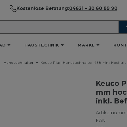
Kostenlose Beratung:
04621 - 30 60 89 90
AD
HAUSTECHNIK
MARKE
KONT
Handtuchhalter
Keuco Plan Handtuchhalter 438 Mm Hochglan
Keuco P
mm hoch
inkl. Be
Artikelnumme
EAN: