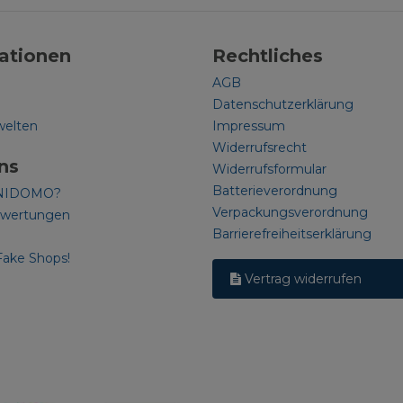
ationen
Rechtliches
AGB
Datenschutzerklärung
welten
Impressum
Widerrufsrecht
ns
Widerrufsformular
Batterieverordnung
NIDOMO?
Verpackungsverordnung
ewertungen
Barrierefreiheitserklärung
Fake Shops!
Vertrag widerrufen