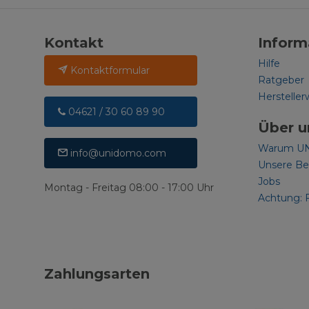
Kontakt
Inform
Hilfe
Kontaktformular
Ratgeber
Hersteller
04621 / 30 60 89 90
Über u
Warum U
info@unidomo.com
Unsere B
Jobs
Montag - Freitag 08:00 - 17:00 Uhr
Achtung: 
Zahlungsarten