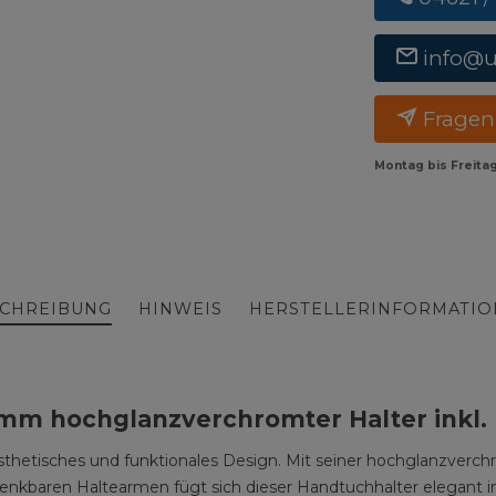
info@
Fragen
Montag bis Freita
CHREIBUNG
HINWEIS
HERSTELLERINFORMATI
mm hochglanzverchromter Halter inkl.
sthetisches und funktionales Design. Mit seiner hochglanzver
enkbaren Haltearmen fügt sich dieser Handtuchhalter elegant i