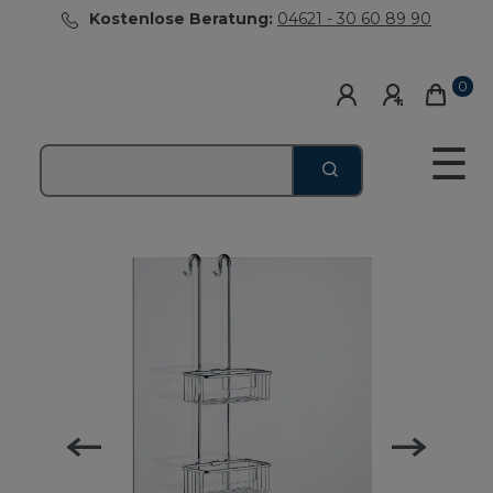
Kostenlose Beratung:
04621 - 30 60 89 90
0
☰