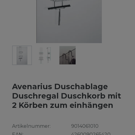
Avenarius Duschablage
Duschregal Duschkorb mit
2 Körben zum einhängen
Artikelnummer:
9014061010
EAN:
4260090265420