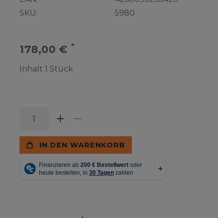
SKU:
5980
*
178,00 €
Inhalt
1
Stück
IN DEN WARENKORB